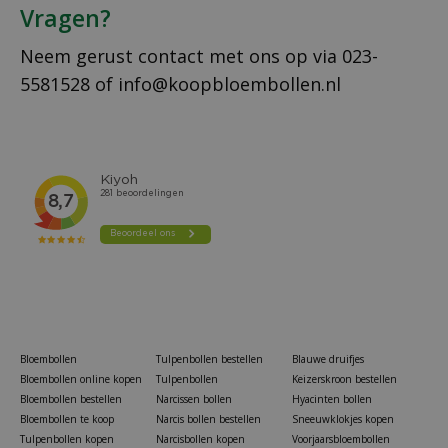
Vragen?
Neem gerust contact met ons op via
023-
5581528
of
info@koopbloembollen.nl
Bloembollen
Tulpenbollen bestellen
Blauwe druifjes
Bloembollen online kopen
Tulpenbollen
Keizerskroon bestellen
Bloembollen bestellen
Narcissen bollen
Hyacinten bollen
Bloembollen te koop
Narcis bollen bestellen
Sneeuwklokjes kopen
Tulpenbollen kopen
Narcisbollen kopen
Voorjaarsbloembollen