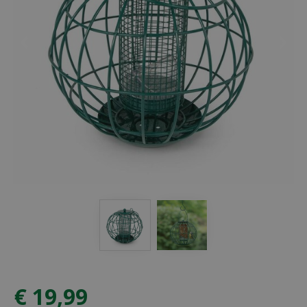
€
19
,
99