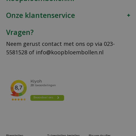
Onze klantenservice
Vragen?
Neem gerust contact met ons op via
023-
5581528
of
info@koopbloembollen.nl
Bloembollen
Tulpenbollen bestellen
Blauwe druifjes