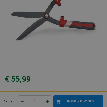
€
55
,
99
Aantal