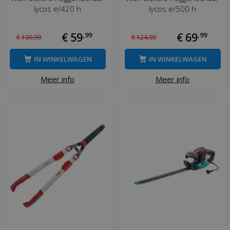
lycos e/420 h
lycos e/500 h
€
59
,
99
€
69
,
99
€
109
,
99
€
124
,
99
IN WINKELWAGEN
IN WINKELWAGEN
Meer info
Meer info