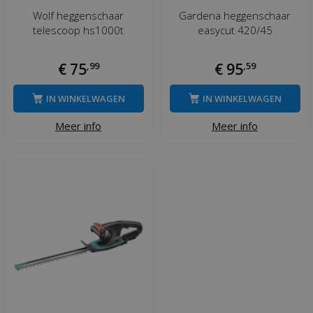
Wolf heggenschaar
Gardena heggenschaar
telescoop hs1000t
easycut 420/45
€
75
,
99
€
95
,
59
IN WINKELWAGEN
IN WINKELWAGEN
Meer info
Meer info