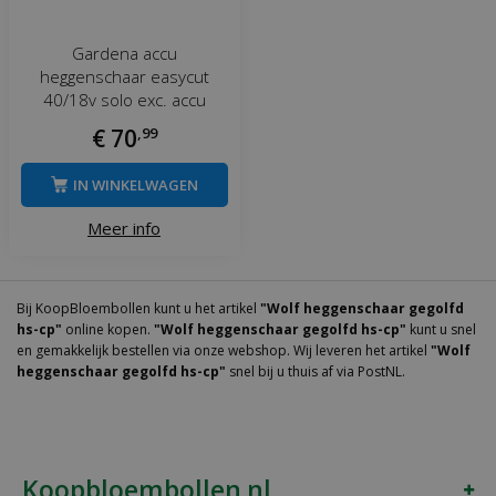
Gardena accu
heggenschaar easycut
40/18v solo exc. accu
€
70
,
99
IN WINKELWAGEN
Meer info
Bij KoopBloembollen kunt u het artikel
"Wolf heggenschaar gegolfd
hs-cp"
online kopen.
"Wolf heggenschaar gegolfd hs-cp"
kunt u snel
en gemakkelijk bestellen via onze webshop. Wij leveren het artikel
"Wolf
heggenschaar gegolfd hs-cp"
snel bij u thuis af via PostNL.
Koopbloembollen.nl