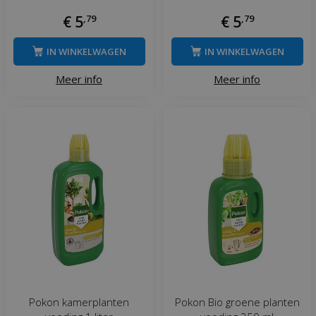
€
5
,
79
€
5
,
79
IN WINKELWAGEN
IN WINKELWAGEN
Meer info
Meer info
Pokon kamerplanten
Pokon Bio groene planten