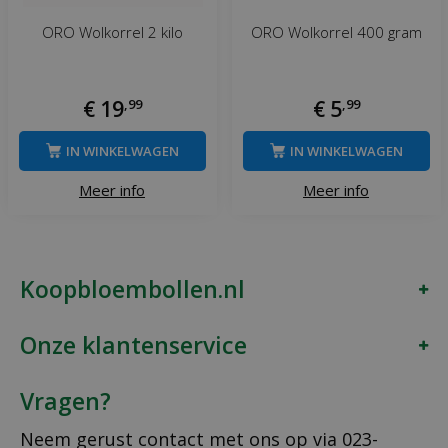
ORO Wolkorrel 2 kilo
ORO Wolkorrel 400 gram
€
19
,
99
€
5
,
99
IN WINKELWAGEN
IN WINKELWAGEN
Meer info
Meer info
Koopbloembollen.nl
Onze klantenservice
Vragen?
Neem gerust contact met ons op via
023-