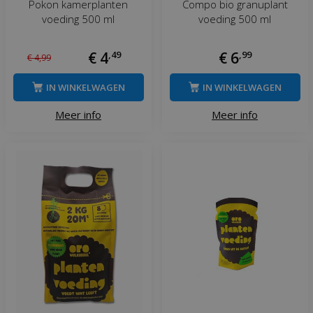
Pokon kamerplanten
Compo bio granuplant
voeding 500 ml
voeding 500 ml
€
4
,
49
€
6
,
99
€
4
,
99
IN WINKELWAGEN
IN WINKELWAGEN
Meer info
Meer info