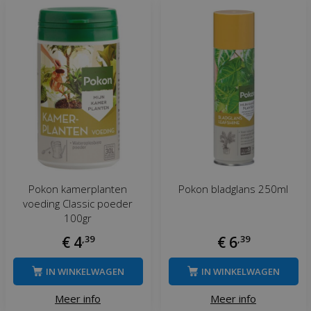
Pokon kamerplanten
Pokon bladglans 250ml
voeding Classic poeder
100gr
€
4
,
39
€
6
,
39
IN WINKELWAGEN
IN WINKELWAGEN
Meer info
Meer info