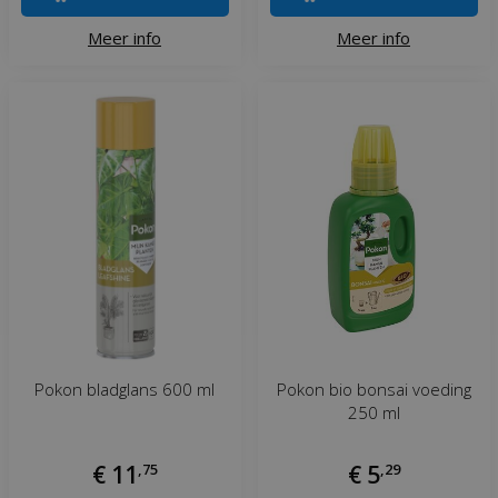
Meer info
Meer info
Pokon bladglans 600 ml
Pokon bio bonsai voeding
250 ml
€
11
,
75
€
5
,
29