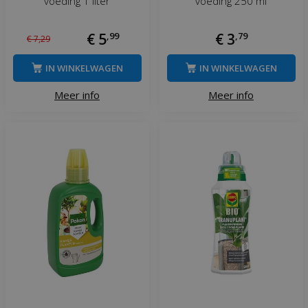
voeding 1 liter
voeding 250 ml
€
5
,
99
€
3
,
79
€
7
,
29
IN WINKELWAGEN
IN WINKELWAGEN
Meer info
Meer info