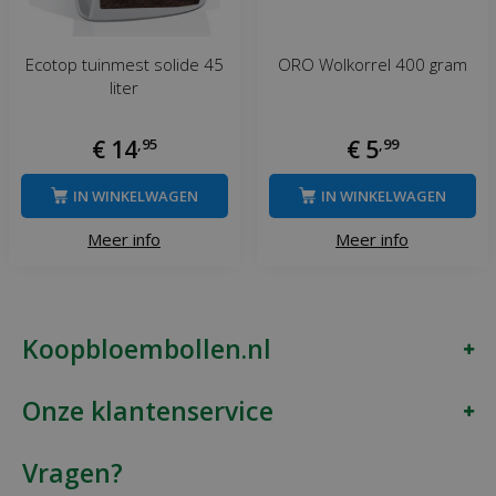
Ecotop tuinmest solide 45
ORO Wolkorrel 400 gram
liter
€
14
,
95
€
5
,
99
IN WINKELWAGEN
IN WINKELWAGEN
Meer info
Meer info
Koopbloembollen.nl
Onze klantenservice
Vragen?