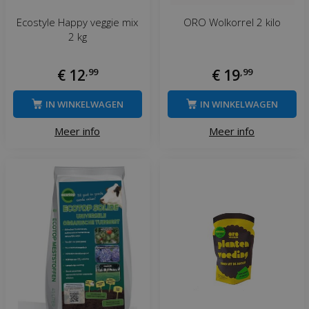
Ecostyle Happy veggie mix
ORO Wolkorrel 2 kilo
2 kg
€
12
,
99
€
19
,
99
IN WINKELWAGEN
IN WINKELWAGEN
Meer info
Meer info