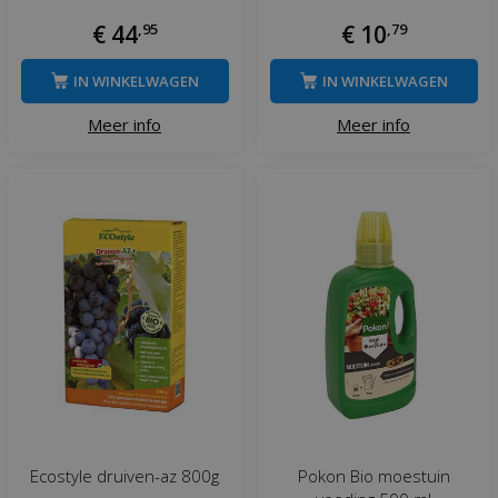
€
44
,
95
€
10
,
79
IN WINKELWAGEN
IN WINKELWAGEN
Meer info
Meer info
Ecostyle druiven-az 800g
Pokon Bio moestuin