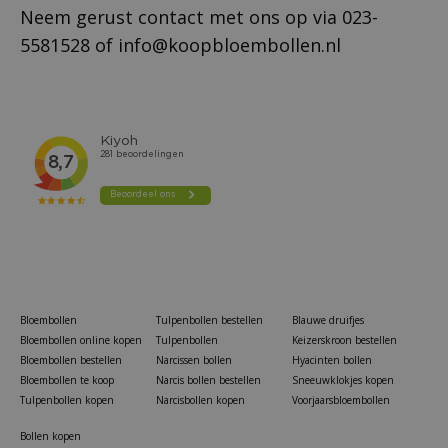
Neem gerust contact met ons op via
023-
5581528
of
info@koopbloembollen.nl
Bloembollen
Tulpenbollen bestellen
Blauwe druifjes
Bloembollen online kopen
Tulpenbollen
Keizerskroon bestellen
Bloembollen bestellen
Narcissen bollen
Hyacinten bollen
Bloembollen te koop
Narcis bollen bestellen
Sneeuwklokjes kopen
Tulpenbollen kopen
Narcisbollen kopen
Voorjaarsbloembollen
Bollen kopen