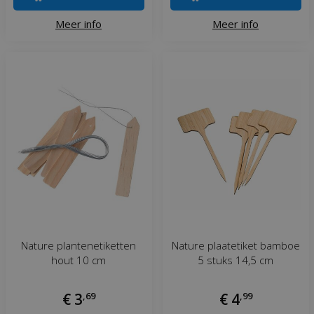
Meer info
Meer info
Nature plantenetiketten
Nature plaatetiket bamboe
hout 10 cm
5 stuks 14,5 cm
€
3
,
69
€
4
,
99