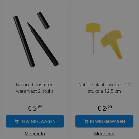
Nature tuinstiften
Nature plaatetiketten 10
watervast 2 stuks
stuks a 12,5 cm
€
5
,
69
€
2
,
29
IN WINKELWAGEN
IN WINKELWAGEN
Meer info
Meer info