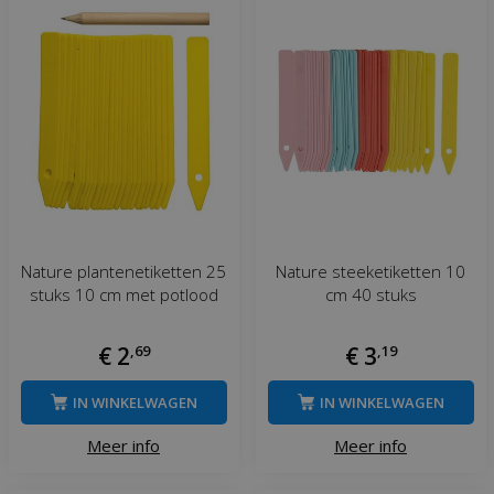
Nature plantenetiketten 25
Nature steeketiketten 10
stuks 10 cm met potlood
cm 40 stuks
€
2
,
69
€
3
,
19
IN WINKELWAGEN
IN WINKELWAGEN
Meer info
Meer info