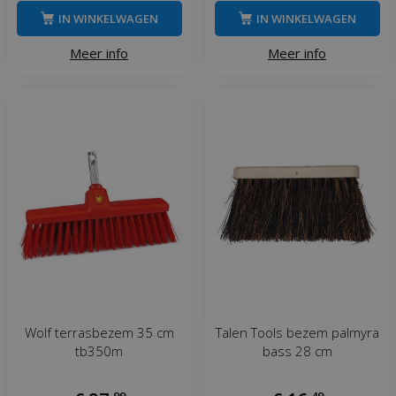
IN WINKELWAGEN
IN WINKELWAGEN
Meer info
Meer info
Wolf terrasbezem 35 cm
Talen Tools bezem palmyra
tb350m
bass 28 cm
,
99
,
49