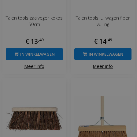
Talen tools zaalveger kokos
Talen tools lui wagen fiber
50cm
vulling
€
13
,
49
€
14
,
49
IN WINKELWAGEN
IN WINKELWAGEN
Meer info
Meer info