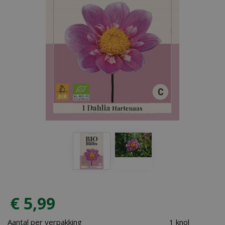
€
5
,
99
Aantal per verpakking
1 knol