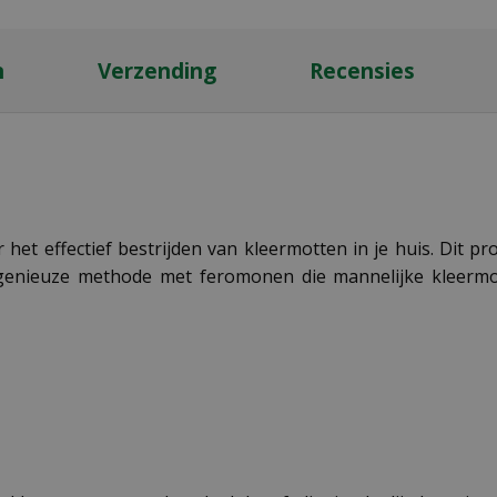
n
Verzending
Recensies
het effectief bestrijden van kleermotten in je huis. Dit pro
genieuze methode met feromonen die mannelijke kleermo