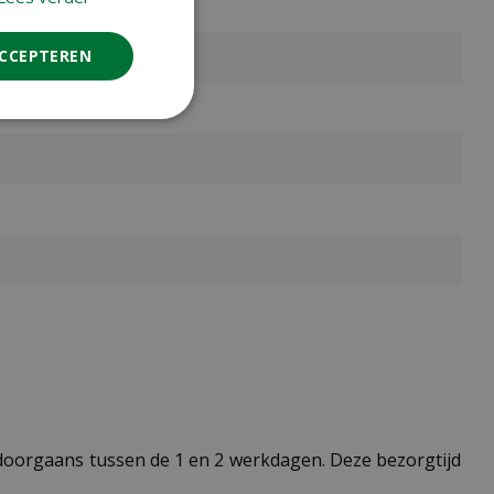
ACCEPTEREN
t doorgaans tussen de 1 en 2 werkdagen. Deze bezorgtijd