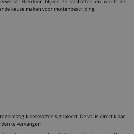
rwerkt. Hierdoor blijven ze vastzitten en wordt de
kende keuze maken voor mottenbestrijding.
egelmatig kleermotten signaleert. De val is direct klaar
anden te vervangen.