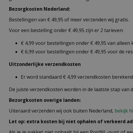
Bezorgkosten Nederland:
Bestellingen van € 49,95 of meer verzenden wij gratis.
Voor een bestelling onder € 49,95 zijn er 2 tarieven:
€ 4,99 voor bestellingen onder € 49,95 van alleen
€ 6,99 voor bestellingen onder € 49,95 voor de re
Uitzonderlijke verzendkosten
Er word standaard € 4,99 verzendkosten berekend 
De juiste verzendkosten worden in de laatste stap van
Bezorgkosten overige landen:
Uiteraard verzenden wij ook buiten Nederland,
bekijk h
Let op: extra kosten bij niet ophalen of verkeerd ad
Als je je pakket niet ophaalt bij een PostNL-punt of ee