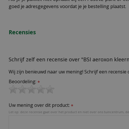
goed je adresgegevens voordat je je bestelling plaatst.
Recensies
Schrijf zelf een recensie over "BSI aeroxon klee
Wij zijn benieuwd naar uw mening! Schrijf een recensie 
Beoordeling:
*
Uw mening over dit product:
*
Let op: deze recensie gaat over het product en niet over ons tuincentrum, de 