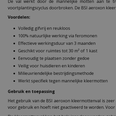
De val werkt door de mannelijke motten aan te tre
voortplantingscyclus doorbroken. De BSI aeroxon kleer
Voordelen:
Volledig gifvrij en reukloos
100% natuurlijke werking via feromonen
Effectieve werkingsduur van 3 maanden
Geschikt voor ruimtes tot 30 m² of 1 kast
Eenvoudig te plaatsen zonder gedoe
Veilig voor huisdieren en kinderen
Milieuvriendelijke bestrijdingsmethode
Werkt specifiek tegen mannelijke kleermotten
Gebruik en toepassing
Het gebruik van de BSI aeroxon kleermottenval is zeer e
voor gebruik en hoeft niet geactiveerd te worden. Voor 