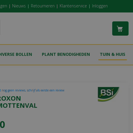
ngen
Nieuws
Retourneren
Klantenservice
Inloggen
DIVERSE BOLLEN
PLANT BENODIGHEDEN
TUIN & HUIS
 nog geen reviews, schrijf als eerste een review
EROXON
MOTTENVAL
0