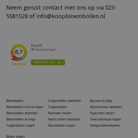
Neem gerust contact met ons op via
023-
5581528
of
info@koopbloembollen.nl
Bloembollen
Tulpenbollen bestellen
Blauwe druifjes
Bloembollen online kopen
Tulpenbollen
Keizerskroon bestellen
Bloembollen bestellen
Narcissen bollen
Hyacinten bollen
Bloembollen te koop
Narcis bollen bestellen
Sneeuwklokjes kopen
Tulpenbollen kopen
Narcisbollen kopen
Voorjaarsbloembollen
Bollen kopen