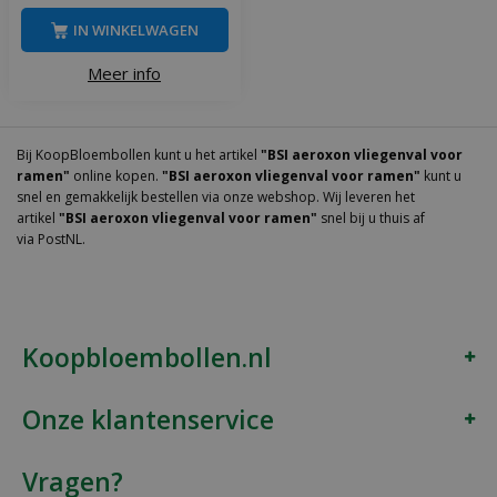
IN WINKELWAGEN
Meer info
Bij KoopBloembollen kunt u het artikel
"BSI aeroxon vliegenval voor
ramen"
online kopen.
"BSI aeroxon vliegenval voor ramen"
kunt u
snel en gemakkelijk bestellen via onze webshop. Wij leveren het
artikel
"BSI aeroxon vliegenval voor ramen"
snel bij u thuis af
via PostNL.
Koopbloembollen.nl
Onze klantenservice
Vragen?