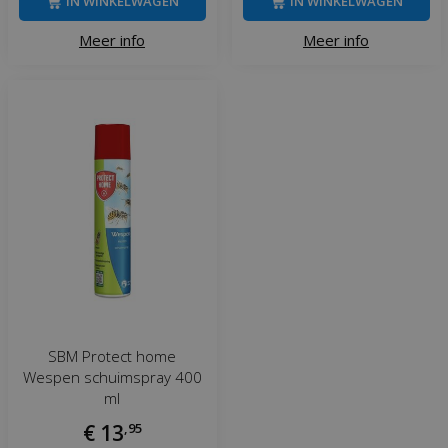
IN WINKELWAGEN
IN WINKELWAGEN
Meer info
Meer info
SBM Protect home
Wespen schuimspray 400
ml
€
13
,
95