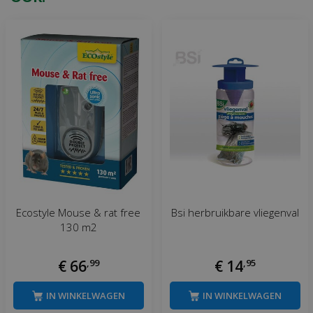
Ecostyle Mouse & rat free
Bsi herbruikbare vliegenval
130 m2
€
66
,
99
€
14
,
95
IN WINKELWAGEN
IN WINKELWAGEN