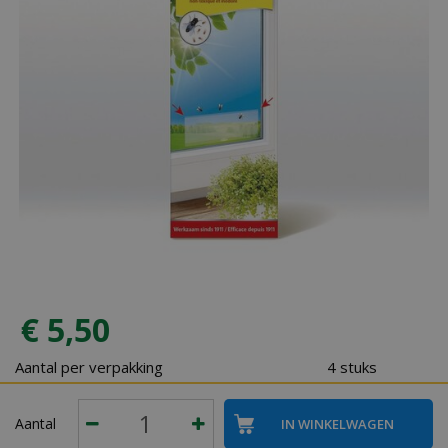
€
5
,
50
Aantal per verpakking
4 stuks
Aantal