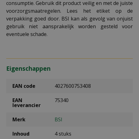
consumptie. Gebruik dit product veilig en met de juiste
voorzorgsmaatregelen. Lees het etiket op de
verpakking goed door. BSI kan als gevolg van onjuist
gebruik niet aansprakelijk worden gesteld voor
eventuele schade.
Eigenschappen
EAN code
4027600753408
EAN
75340
leverancier
Merk
BSI
Inhoud
4 stuks