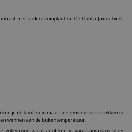
contrast met andere tuinplanten. De Dahlia Jaxon biedt
ei kun je de knollen in maart binnenshuis voortrekken in
laten wennen aan de buitentemperatuur.
e vollegrond vanaf april kun je vanaf augustus bloei