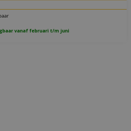
baar
jgbaar vanaf februari t/m juni