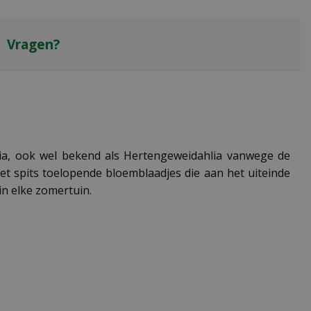
Vragen?
hlia, ook wel bekend als Hertengeweidahlia vanwege de
t spits toelopende bloemblaadjes die aan het uiteinde
n elke zomertuin.