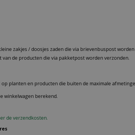
 kleine zakjes / doosjes zaden die via brievenbuspost worde
st van de producten die via pakketpost worden verzonden.
op planten en producten die buiten de maximale afmetingen
 de winkelwagen berekend.
ier de verzendkosten.
res