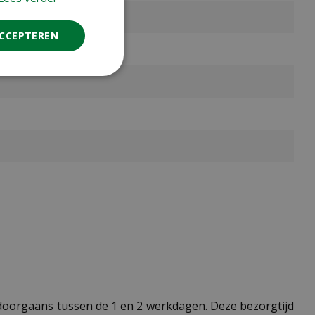
ACCEPTEREN
t doorgaans tussen de 1 en 2 werkdagen. Deze bezorgtijd