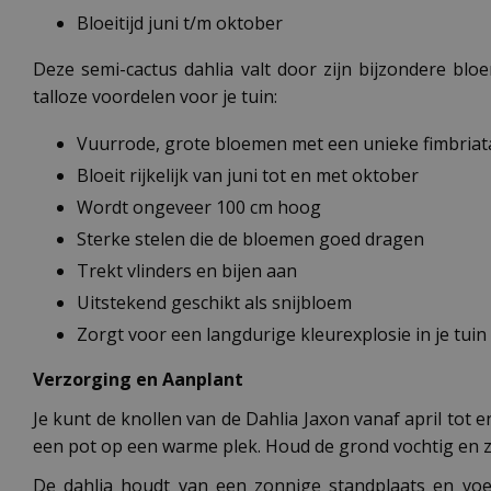
Bloeitijd juni t/m oktober
Deze semi-cactus dahlia valt door zijn bijzondere blo
talloze voordelen voor je tuin:
Vuurrode, grote bloemen met een unieke fimbria
Bloeit rijkelijk van juni tot en met oktober
Wordt ongeveer 100 cm hoog
Sterke stelen die de bloemen goed dragen
Trekt vlinders en bijen aan
Uitstekend geschikt als snijbloem
Zorgt voor een langdurige kleurexplosie in je tuin
Verzorging en Aanplant
Je kunt de knollen van de Dahlia Jaxon vanaf april tot 
een pot op een warme plek. Houd de grond vochtig en ze
De dahlia houdt van een zonnige standplaats en voed