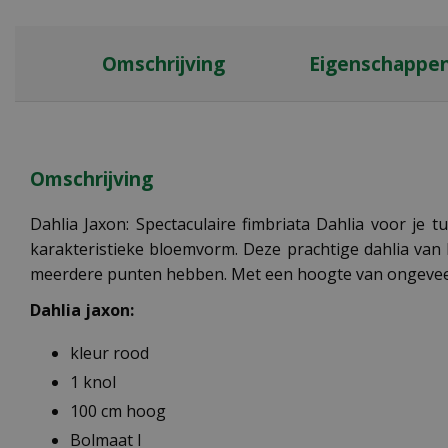
Omschrijving
Eigenschappe
Omschrijving
Dahlia Jaxon: Spectaculaire fimbriata Dahlia voor je
karakteristieke bloemvorm. Deze prachtige dahlia van
meerdere punten hebben. Met een hoogte van ongeveer 1
Dahlia jaxon:
kleur rood
1 knol
100 cm hoog
Bolmaat I