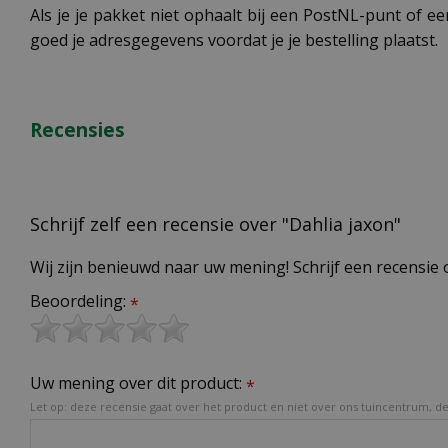
Als je je pakket niet ophaalt bij een PostNL-punt of ee
goed je adresgegevens voordat je je bestelling plaatst.
Recensies
Schrijf zelf een recensie over "Dahlia jaxon"
Wij zijn benieuwd naar uw mening! Schrijf een recensie 
Beoordeling:
*
Uw mening over dit product:
*
Let op: deze recensie gaat over het product en niet over ons tuincentrum, de 