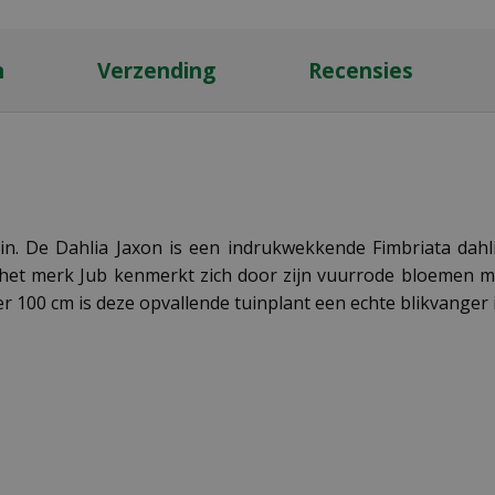
n
Verzending
Recensies
 tuin. De Dahlia Jaxon is een indrukwekkende Fimbriata da
 het merk Jub kenmerkt zich door zijn vuurrode bloemen me
00 cm is deze opvallende tuinplant een echte blikvanger i