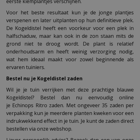
eerste kiemplantjes verschijnen.
Voor het beste resultaat kun je de jonge plantjes
verspenen en later uitplanten op hun definitieve plek.
De Kogeldistel heeft een voorkeur voor een plek in
halfschaduw, maar kan ook in de zon staan mits de
grond niet te droog wordt. De plant is relatief
onderhoudsarm en heeft weinig verzorging nodig,
wat hem ideaal maakt voor zowel beginnende als
ervaren tuiniers.
Bestel nu je Kogeldistel zaden
Wil je je tuin verrijken met deze prachtige blauwe
Kogeldistel? Bestel dan nu eenvoudig online
je Echinops Ritro zaden. Met ongeveer 35 zaden per
verpakking kun je meerdere planten kweken voor een
indrukwekkend effect in je tuin. Je kunt de zaden direct
bestellen via onze webshop.
Liever persoonlijk advies? Bezoek dan een van onze