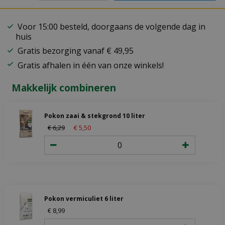
Voor 15:00 besteld, doorgaans de volgende dag in
huis
Gratis bezorging vanaf € 49,95
Gratis afhalen in één van onze winkels!
Makkelijk combineren
Pokon zaai & stekgrond 10 liter
€
6
,
29
€
5
,
50
Pokon vermiculiet 6 liter
€
8
,
99