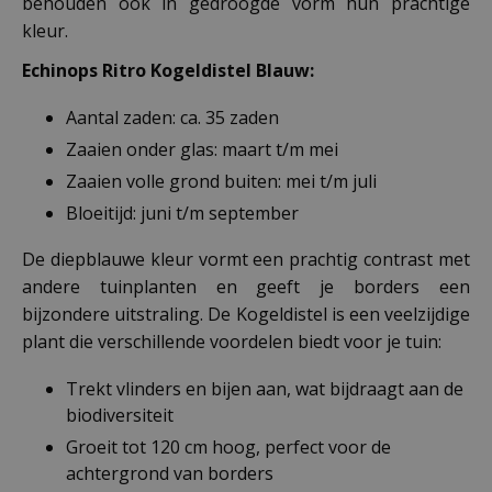
behouden ook in gedroogde vorm hun prachtige
kleur.
Echinops Ritro Kogeldistel Blauw:
Aantal zaden: ca. 35 zaden
Zaaien onder glas: maart t/m mei
Zaaien volle grond buiten: mei t/m juli
Bloeitijd: juni t/m september
De diepblauwe kleur vormt een prachtig contrast met
andere tuinplanten en geeft je borders een
bijzondere uitstraling. De Kogeldistel is een veelzijdige
plant die verschillende voordelen biedt voor je tuin:
Trekt vlinders en bijen aan, wat bijdraagt aan de
biodiversiteit
Groeit tot 120 cm hoog, perfect voor de
achtergrond van borders