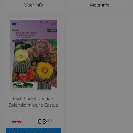
Meer info
Meer info
Cacti Species zaden
Splendid mixture Cactus
€
3
,
36
€
3
,
95