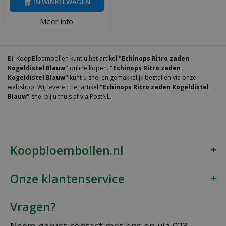
IN WINKELWAGEN
Meer info
Bij KoopBloembollen kunt u het artikel
"Echinops Ritro zaden
Kogeldistel Blauw"
online kopen.
"Echinops Ritro zaden
Kogeldistel Blauw"
kunt u snel en gemakkelijk bestellen via onze
webshop. Wij leveren het artikel
"Echinops Ritro zaden Kogeldistel
Blauw"
snel bij u thuis af via PostNL.
Koopbloembollen.nl
Onze klantenservice
Vragen?
Neem gerust contact met ons op via
023-