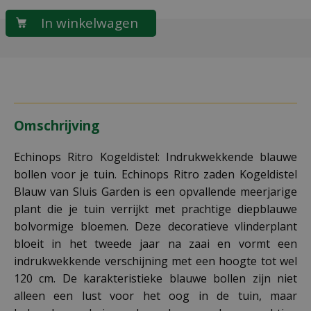
Omschrijving
Echinops Ritro Kogeldistel: Indrukwekkende blauwe
bollen voor je tuin. Echinops Ritro zaden Kogeldistel
Blauw van Sluis Garden is een opvallende meerjarige
plant die je tuin verrijkt met prachtige diepblauwe
bolvormige bloemen. Deze decoratieve vlinderplant
bloeit in het tweede jaar na zaai en vormt een
indrukwekkende verschijning met een hoogte tot wel
120 cm. De karakteristieke blauwe bollen zijn niet
alleen een lust voor het oog in de tuin, maar