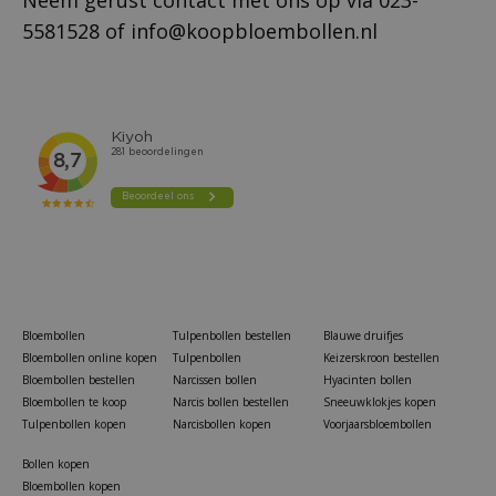
5581528
of
info@koopbloembollen.nl
Bloembollen
Tulpenbollen bestellen
Blauwe druifjes
Bloembollen online kopen
Tulpenbollen
Keizerskroon bestellen
Bloembollen bestellen
Narcissen bollen
Hyacinten bollen
Bloembollen te koop
Narcis bollen bestellen
Sneeuwklokjes kopen
Tulpenbollen kopen
Narcisbollen kopen
Voorjaarsbloembollen
Bollen kopen
Bloembollen kopen