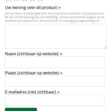
Uw mening over dit product:
*
Let op: deze recensie gaat over het product en niet over ons tuincentrum,
de service of levering van uw bestelling. U kunt bijvoorbeeld in gaan op de
kwaliteit van het product, de look & feel en belangrijke eigenschappen.
Naam (zichtbaar op website):
*
Plaats (zichtbaar op website):
*
E-mailadres (niet zichtbaar):
*