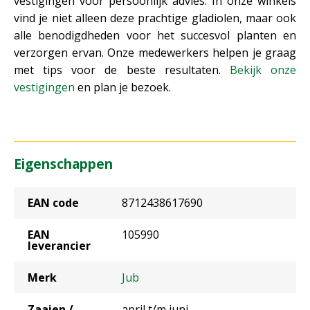
vestigingen voor persoonlijk advies. In onze winkels
vind je niet alleen deze prachtige gladiolen, maar ook
alle benodigdheden voor het succesvol planten en
verzorgen ervan. Onze medewerkers helpen je graag
met tips voor de beste resultaten.
Bekijk onze
vestigingen
en plan je bezoek.
Eigenschappen
EAN code
8712438617690
EAN
105990
leverancier
Merk
Jub
Zaaien /
april t/m juni