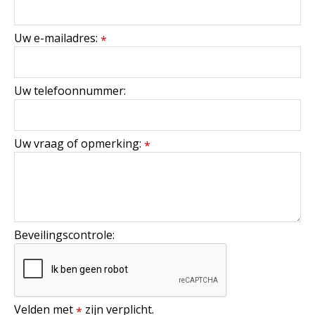
Uw e-mailadres:
*
Uw telefoonnummer:
Uw vraag of opmerking:
*
Beveilingscontrole:
Velden met
zijn verplicht.
*