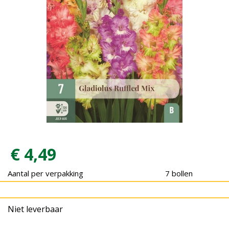
€
4
,
49
Aantal per verpakking
7 bollen
Niet leverbaar