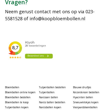
Vragen?
Neem gerust contact met ons op via
023-
5581528
of
info@koopbloembollen.nl
Bloembollen
Tulpenbollen bestellen
Blauwe druifjes
Bloembollen online kopen
Tulpenbollen
Keizerskroon bestellen
Bloembollen bestellen
Narcissen bollen
Hyacinten bollen
Bloembollen te koop
Narcis bollen bestellen
Sneeuwklokjes kopen
Tulpenbollen kopen
Narcisbollen kopen
Voorjaarsbloembollen