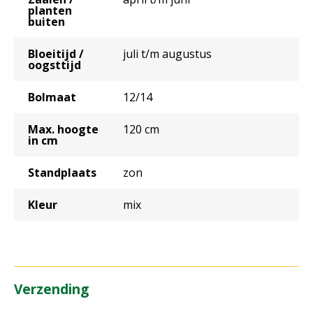
planten
buiten
Bloeitijd /
juli t/m augustus
oogsttijd
Bolmaat
12/14
Max. hoogte
120 cm
in cm
Standplaats
zon
Kleur
mix
Verzending