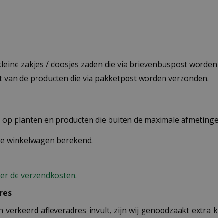
 kleine zakjes / doosjes zaden die via brievenbuspost worde
st van de producten die via pakketpost worden verzonden.
op planten en producten die buiten de maximale afmetingen
 de winkelwagen berekend.
ier de verzendkosten.
res
n verkeerd afleveradres invult, zijn wij genoodzaakt extra