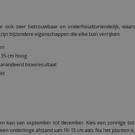
aar ook zeer betrouwbaar en onderhoudsvriendelijk, waard
 zijn bijzondere eigenschappen die elke tuin verrijken:
en
r 35 cm hoog
arandeerd bloeiresultaat
akt
 en kan van september tot december. Kies een zonnige tot 
 een onderlinge afstand van 10-15 cm aan. Na het planten i