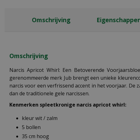
Omschrijving
Eigenschappe
Omschrijving
Narcis Apricot Whirl: Een Betoverende Voorjaarsbloe
gerenommeerde merk Jub brengt een unieke kleurencombi
narcis voor een verfrissend accent in het voorjaar. De 
dan de traditionele gele narcissen.
Kenmerken spleetkronige narcis apricot whirl:
kleur wit / zalm
5 bollen
35 cm hoog