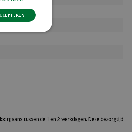
ACCEPTEREN
t doorgaans tussen de 1 en 2 werkdagen. Deze bezorgtijd