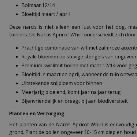
Bolmaat 12/14
Bloeitijd maart / april
Deze narcis is niet alleen een lust voor het oog, m
tuiniers. De Narcis Apricot Whirl onderscheidt zich door
Prachtige combinatie van wit met zalmroze accent
Royale bloemen op stevige stengels van ongevee
Premium kwaliteit bollen met maat 12/14 voor geg
Bloeitijd in maart en april, wanneer de tuin ontwa
Uitstekende snijbloem voor binnen
Meerjarig bloeiend, komt jaar na jaar terug
Bijenvriendelijk en draagt bij aan biodiversiteit
Planten en Verzorging
Het planten van de Narcis Apricot Whirl is eenvoudig
grond. Plant de bollen ongeveer 10-15 cm diep en houd