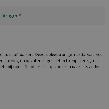
Vragen?
je tuin of balkon. Deze spleetkronige narcis van het
erschijning en opvallende gespleten trompet zorgt deze
fd bij tuinliefhebbers die op zoek zijn naar iets anders