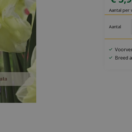
Aantal per 
Aantal
Voorver
Breed a