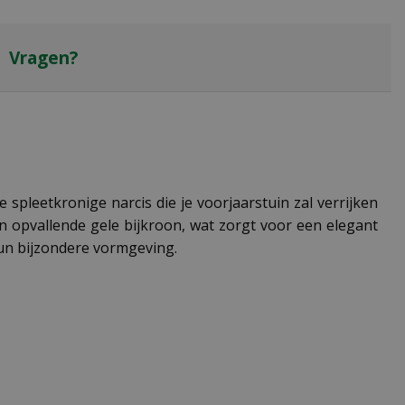
Vragen?
 spleetkronige narcis die je voorjaarstuin zal verrijken
n opvallende gele bijkroon, wat zorgt voor een elegant
hun bijzondere vormgeving.