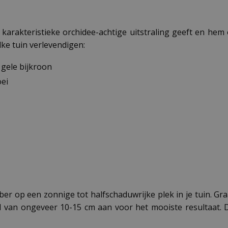
n karakteristieke orchidee-achtige uitstraling geeft en he
ke tuin verlevendigen:
gele bijkroon
ei
ber op een zonnige tot halfschaduwrijke plek in je tuin. Gr
van ongeveer 10-15 cm aan voor het mooiste resultaat. De