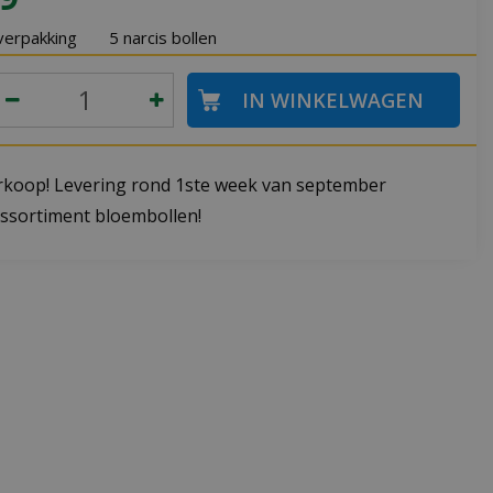
verpakking
5 narcis bollen
koop! Levering rond 1ste week van september
ssortiment bloembollen!