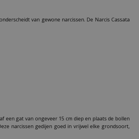
m onderscheidt van gewone narcissen. De Narcis Cassata
aaf een gat van ongeveer 15 cm diep en plaats de bollen
ze narcissen gedijen goed in vrijwel elke grondsoort,