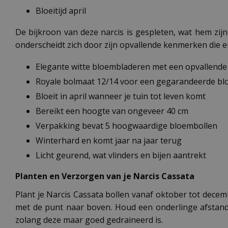
Bloeitijd april
De bijkroon van deze narcis is gespleten, wat hem zij
onderscheidt zich door zijn opvallende kenmerken die el
Elegante witte bloembladeren met een opvallende 
Royale bolmaat 12/14 voor een gegarandeerde blo
Bloeit in april wanneer je tuin tot leven komt
Bereikt een hoogte van ongeveer 40 cm
Verpakking bevat 5 hoogwaardige bloembollen
Winterhard en komt jaar na jaar terug
Licht geurend, wat vlinders en bijen aantrekt
Planten en Verzorgen van je Narcis Cassata
Plant je Narcis Cassata bollen vanaf oktober tot decem
met de punt naar boven. Houd een onderlinge afstand 
zolang deze maar goed gedraineerd is.