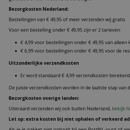
Bezorgkosten Nederland:
Bestellingen van € 49,95 of meer verzenden wij gratis.
Voor een bestelling onder € 49,95 zijn er 2 tarieven:
€ 4,99 voor bestellingen onder € 49,95 van alleen
€ 6,99 voor bestellingen onder € 49,95 voor de re
Uitzonderlijke verzendkosten
Er word standaard € 4,99 verzendkosten berekend 
De juiste verzendkosten worden in de laatste stap van
Bezorgkosten overige landen:
Uiteraard verzenden wij ook buiten Nederland,
bekijk h
Let op: extra kosten bij niet ophalen of verkeerd ad
Als je je pakket niet ophaalt bij een PostNL-punt of ee