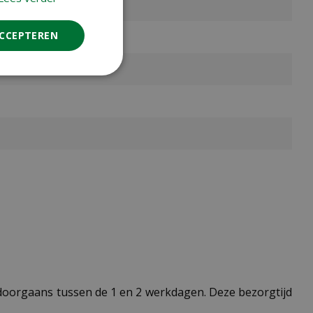
ACCEPTEREN
t doorgaans tussen de 1 en 2 werkdagen. Deze bezorgtijd