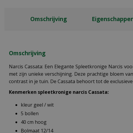
Omschrijving
Eigenschappe
Omschrijving
Narcis Cassata: Een Elegante Spleetkronige Narcis voor 
met zijn unieke verschijning. Deze prachtige bloem va
contrast in je tuin. De Cassata behoort tot de exclusi
Kenmerken spleetkronige narcis Cassata:
kleur geel / wit
5 bollen
40 cm hoog
Bolmaat 12/14