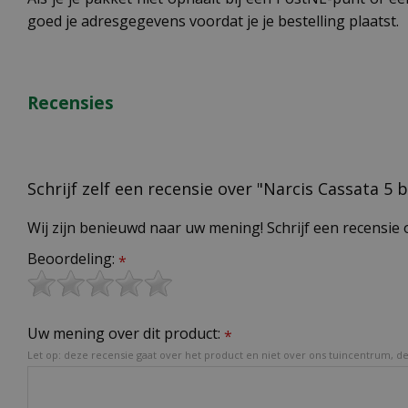
goed je adresgegevens voordat je je bestelling plaatst.
Recensies
Schrijf zelf een recensie over "Narcis Cassata 5 b
Wij zijn benieuwd naar uw mening! Schrijf een recensie 
Beoordeling:
*
Uw mening over dit product:
*
Let op: deze recensie gaat over het product en niet over ons tuincentrum, de 