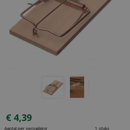
€
4
,
39
Aantal per verpakking
1 stuks