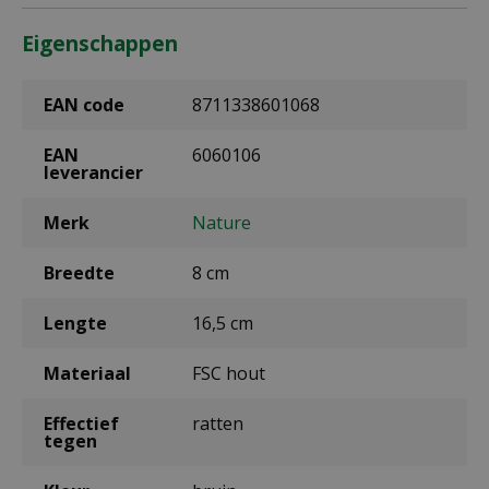
Eigenschappen
EAN code
8711338601068
EAN
6060106
leverancier
Merk
Nature
Breedte
8 cm
Lengte
16,5 cm
Materiaal
FSC hout
Effectief
ratten
tegen