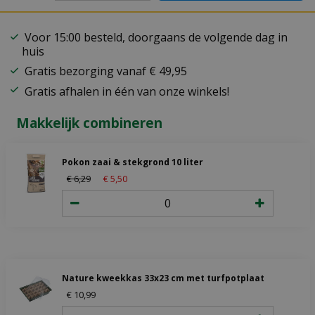
Voor 15:00 besteld, doorgaans de volgende dag in
huis
Gratis bezorging vanaf € 49,95
Gratis afhalen in één van onze winkels!
Makkelijk combineren
Pokon zaai & stekgrond 10 liter
€
6
,
29
€
5
,
50
Nature kweekkas 33x23 cm met turfpotplaat
€
10
,
99