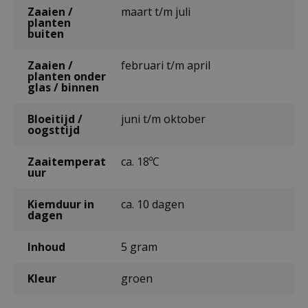
Zaaien /
maart t/m juli
planten
buiten
Zaaien /
februari t/m april
planten onder
glas / binnen
Bloeitijd /
juni t/m oktober
oogsttijd
Zaaitemperat
ca. 18ºC
uur
Kiemduur in
ca. 10 dagen
dagen
Inhoud
5 gram
Kleur
groen