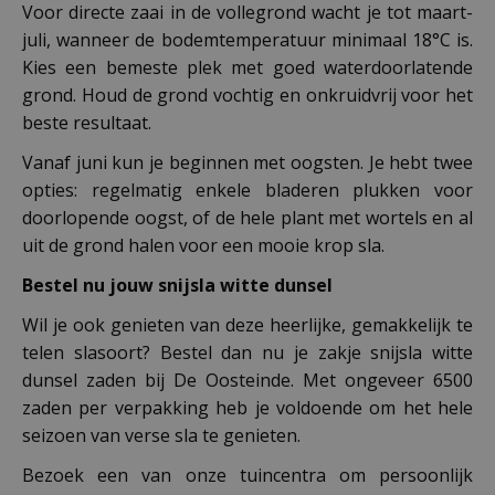
Voor directe zaai in de vollegrond wacht je tot maart-
juli, wanneer de bodemtemperatuur minimaal 18°C is.
Kies een bemeste plek met goed waterdoorlatende
grond. Houd de grond vochtig en onkruidvrij voor het
beste resultaat.
Vanaf juni kun je beginnen met oogsten. Je hebt twee
opties: regelmatig enkele bladeren plukken voor
doorlopende oogst, of de hele plant met wortels en al
uit de grond halen voor een mooie krop sla.
Bestel nu jouw snijsla witte dunsel
Wil je ook genieten van deze heerlijke, gemakkelijk te
telen slasoort? Bestel dan nu je zakje snijsla witte
dunsel zaden bij De Oosteinde. Met ongeveer 6500
zaden per verpakking heb je voldoende om het hele
seizoen van verse sla te genieten.
Bezoek een van onze tuincentra om persoonlijk