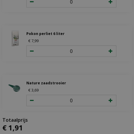
Pokon perliet 6 liter
€
7
,
99
Nature zaadstrooier
€
3
,
69
€
1
,
91