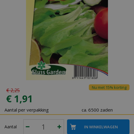
Nu met 15% korting
€
2
,
25
€
1
,
91
Aantal per verpakking
ca. 6500 zaden
Aantal