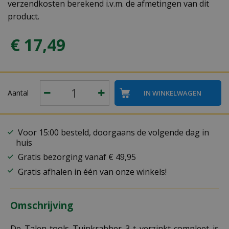
verzendkosten berekend i.v.m. de afmetingen van dit
product.
€
17
,
49
Aantal
Voor 15:00 besteld, doorgaans de volgende dag in
huis
Gratis bezorging vanaf € 49,95
Gratis afhalen in één van onze winkels!
Omschrijving
De Talen tools Tuinkrabber 3 t verzinkt compleet is