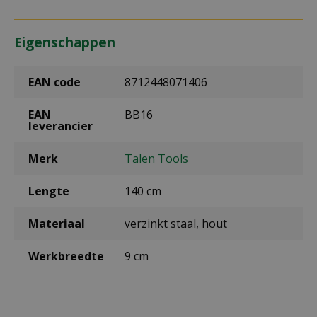
Eigenschappen
EAN code
8712448071406
EAN
BB16
leverancier
Merk
Talen Tools
Lengte
140 cm
Materiaal
verzinkt staal, hout
Werkbreedte
9 cm