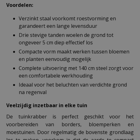
Voordelen:
Verzinkt staal voorkomt roestvorming en
garandeert een lange levensduur
Drie stevige tanden woelen de grond tot
ongeveer 5 cm diep effectief los
Compacte vorm maakt werken tussen bloemen
en planten eenvoudig mogelijk
Complete uitvoering met 140 cm steel zorgt voor
een comfortabele werkhouding
Ideaal voor het beluchten van verdichte grond
na regenval
Veelzijdig inzetbaar in elke tuin
De tuinkrabber is perfect geschikt voor het
voorbereiden van borders, bloemperken en
moestuinen. Door regelmatig de bovenste grondlaag
los te maken, voorkom je dat de aarde te compact