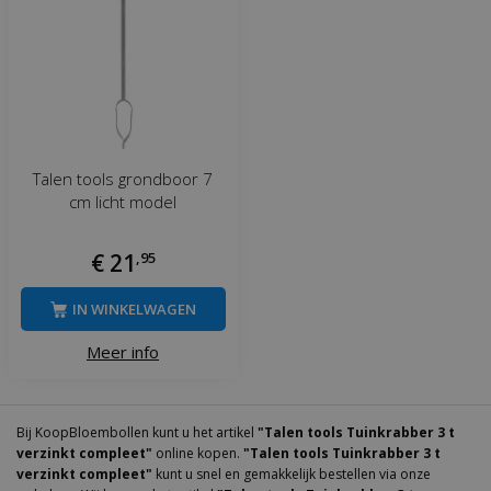
Talen tools grondboor 7
cm licht model
€
21
,
95
IN WINKELWAGEN
Meer info
Bij KoopBloembollen kunt u het artikel
"Talen tools Tuinkrabber 3 t
verzinkt compleet"
online kopen.
"Talen tools Tuinkrabber 3 t
verzinkt compleet"
kunt u snel en gemakkelijk bestellen via onze