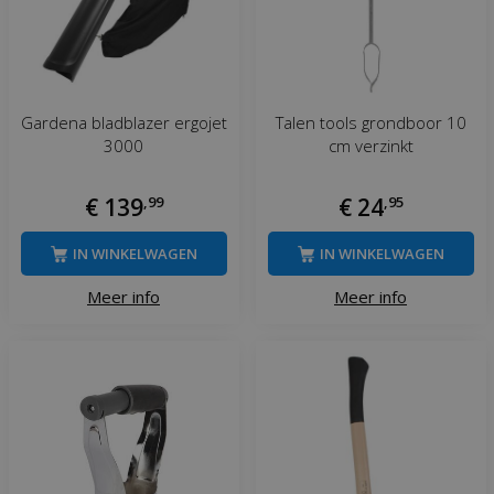
Gardena bladblazer ergojet
Talen tools grondboor 10
3000
cm verzinkt
€
139
,
99
€
24
,
95
IN WINKELWAGEN
IN WINKELWAGEN
Meer info
Meer info