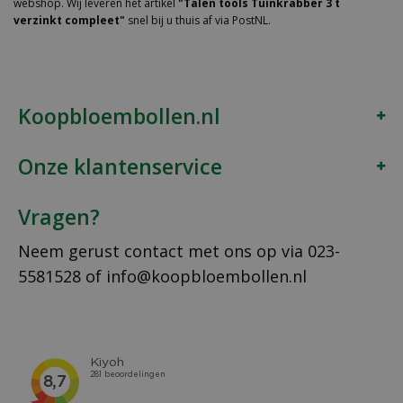
webshop. Wij leveren het artikel
"Talen tools Tuinkrabber 3 t
verzinkt compleet"
snel bij u thuis af via PostNL.
Koopbloembollen.nl
Onze klantenservice
Vragen?
Neem gerust contact met ons op via
023-
5581528
of
info@koopbloembollen.nl