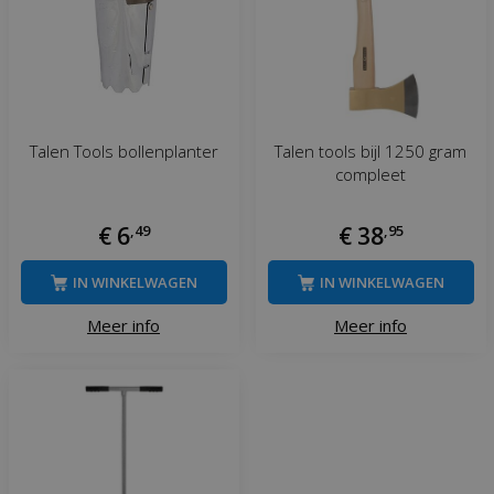
Talen Tools bollenplanter
Talen tools bijl 1250 gram
compleet
€
6
,
49
€
38
,
95
IN WINKELWAGEN
IN WINKELWAGEN
Meer info
Meer info