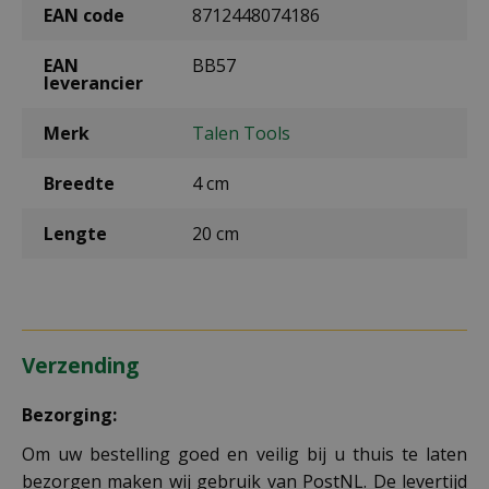
EAN code
8712448074186
EAN
BB57
leverancier
Merk
Talen Tools
Breedte
4 cm
Lengte
20 cm
Verzending
Bezorging:
Om uw bestelling goed en veilig bij u thuis te laten
bezorgen maken wij gebruik van PostNL. De levertijd