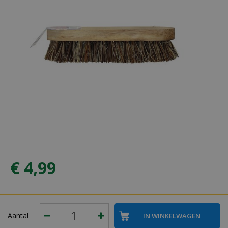
€
4
,
99
Aantal