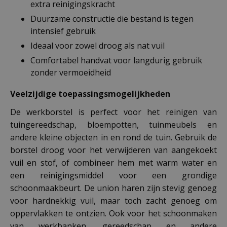
extra reinigingskracht
Duurzame constructie die bestand is tegen
intensief gebruik
Ideaal voor zowel droog als nat vuil
Comfortabel handvat voor langdurig gebruik
zonder vermoeidheid
Veelzijdige toepassingsmogelijkheden
De werkborstel is perfect voor het reinigen van
tuingereedschap, bloempotten, tuinmeubels en
andere kleine objecten in en rond de tuin. Gebruik de
borstel droog voor het verwijderen van aangekoekt
vuil en stof, of combineer hem met warm water en
een reinigingsmiddel voor een grondige
schoonmaakbeurt. De union haren zijn stevig genoeg
voor hardnekkig vuil, maar toch zacht genoeg om
oppervlakken te ontzien. Ook voor het schoonmaken
van werkbanken, gereedschap en andere