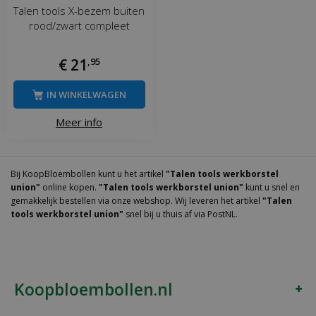
Talen tools X-bezem buiten
rood/zwart compleet
€
21
,
95
IN WINKELWAGEN
Meer info
Bij KoopBloembollen kunt u het artikel
"Talen tools werkborstel
union"
online kopen.
"Talen tools werkborstel union"
kunt u snel en
gemakkelijk bestellen via onze webshop. Wij leveren het artikel
"Talen
tools werkborstel union"
snel bij u thuis af via PostNL.
Koopbloembollen.nl