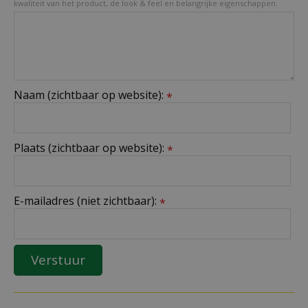
kwaliteit van het product, de look & feel en belangrijke eigenschappen.
Naam (zichtbaar op website):
*
Plaats (zichtbaar op website):
*
E-mailadres (niet zichtbaar):
*