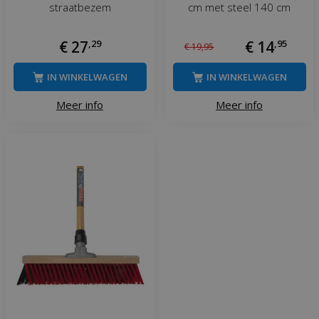
straatbezem
cm met steel 140 cm
€
27
,
29
€
14
,
95
€
19
,
95
IN WINKELWAGEN
IN WINKELWAGEN
Meer info
Meer info