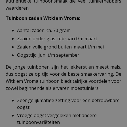
authentieke tuinboonsmaak die veel tuinliefhebbers
waarderen.
Tuinboon zaden Witkiem Vroma:
Aantal zaden: ca. 70 gram
Zaaien onder glas: februari t/m maart
Zaaien volle grond buiten: maart t/m mei
Oogsttijd: juni t/m september
De jonge tuinbonen zijn het lekkerst en meest mals,
dus oogst ze op tijd voor de beste smaakervaring. De
Witkiem Vroma tuinboon biedt talrijke voordelen voor
zowel beginnende als ervaren moestuiniers:
Zeer gelijkmatige zetting voor een betrouwbare
oogst
Vroege oogst vergeleken met andere
tuinboonvariëteiten