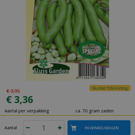
Nu met 15% korting
€
3
,
95
€
3
,
36
Aantal per verpakking
ca. 70 gram zaden
Aantal