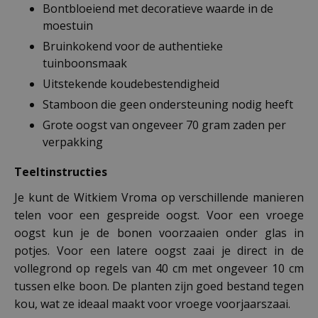
Bontbloeiend met decoratieve waarde in de
moestuin
Bruinkokend voor de authentieke
tuinboonsmaak
Uitstekende koudebestendigheid
Stamboon die geen ondersteuning nodig heeft
Grote oogst van ongeveer 70 gram zaden per
verpakking
Teeltinstructies
Je kunt de Witkiem Vroma op verschillende manieren
telen voor een gespreide oogst. Voor een vroege
oogst kun je de bonen voorzaaien onder glas in
potjes. Voor een latere oogst zaai je direct in de
vollegrond op regels van 40 cm met ongeveer 10 cm
tussen elke boon. De planten zijn goed bestand tegen
kou, wat ze ideaal maakt voor vroege voorjaarszaai.