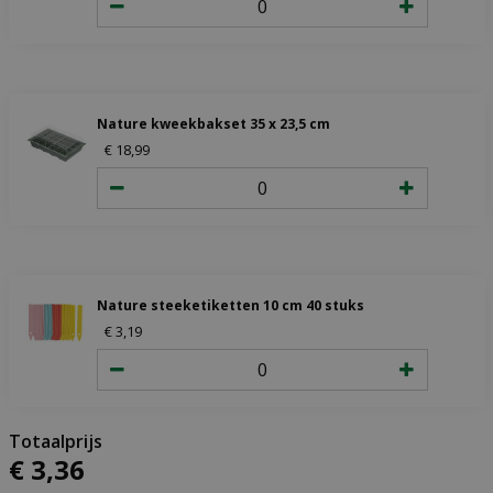
Nature kweekbakset 35 x 23,5 cm
€
18
,
99
Nature steeketiketten 10 cm 40 stuks
€
3
,
19
€
3
,
36