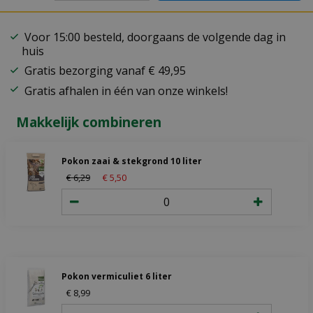
Voor 15:00 besteld, doorgaans de volgende dag in
huis
Gratis bezorging vanaf € 49,95
Gratis afhalen in één van onze winkels!
Makkelijk combineren
Pokon zaai & stekgrond 10 liter
€
6
,
29
€
5
,
50
Pokon vermiculiet 6 liter
€
8
,
99