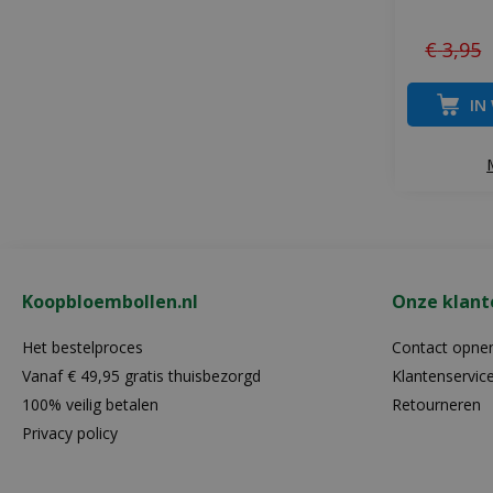
€
3
,
95
IN
Koopbloembollen.nl
Onze klant
Het bestelproces
Contact opn
Vanaf € 49,95 gratis thuisbezorgd
Klantenservic
100% veilig betalen
Retourneren
Privacy policy