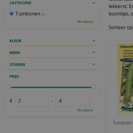
CATEGORIE
lekkerst. 
Tuinbonen
boontjes, 
(5)
Wis selectie
Sorteer op
KLEUR
MERK
ZOEKEN
PRIJS
€
-
Wis selectie
Tuinboon