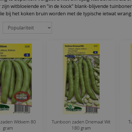
Er zijn witbloeiende en "in de kook" blank-blijvende tuinbon
die bij het koken bruin worden met de typische ietwat wra
 zaden Witkiem 80
Tuinboon zaden Driemaal Wit
T
gram
180 gram