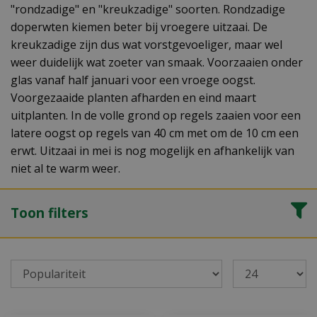
"rondzadige" en "kreukzadige" soorten. Rondzadige
doperwten kiemen beter bij vroegere uitzaai. De
kreukzadige zijn dus wat vorstgevoeliger, maar wel
weer duidelijk wat zoeter van smaak. Voorzaaien onder
glas vanaf half januari voor een vroege oogst.
Voorgezaaide planten afharden en eind maart
uitplanten. In de volle grond op regels zaaien voor een
latere oogst op regels van 40 cm met om de 10 cm een
erwt. Uitzaai in mei is nog mogelijk en afhankelijk van
niet al te warm weer.
Toon filters