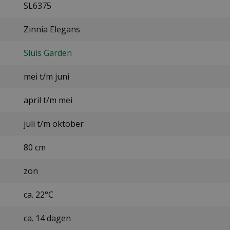
SL6375
Zinnia Elegans
Sluis Garden
mei t/m juni
april t/m mei
juli t/m oktober
80 cm
zon
ca. 22°C
ca. 14 dagen