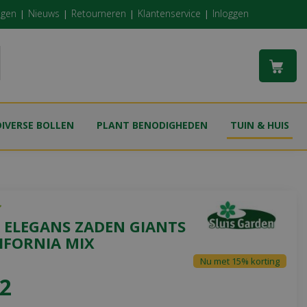
ngen
Nieuws
Retourneren
Klantenservice
Inloggen
DIVERSE BOLLEN
PLANT BENODIGHEDEN
TUIN & HUIS
 ELEGANS ZADEN GIANTS
IFORNIA MIX
Nu met 15% korting
2