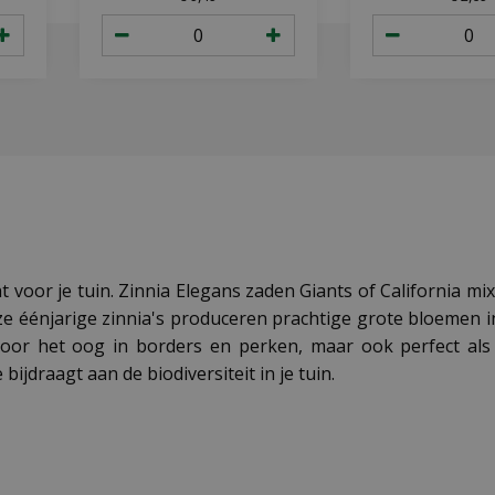
ht voor je tuin. Zinnia Elegans zaden Giants of California m
eze éénjarige zinnia's produceren prachtige grote bloemen 
voor het oog in borders en perken, maar ook perfect als 
bijdraagt aan de biodiversiteit in je tuin.