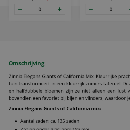
Omschrijving
Zinnia Elegans Giants of California Mix: Kleurrijke prac
tuin transformeert in een kleurrijk zomers tafereel. D
en halfdubbele bloemen zijn ze niet alleen een lust 
bovendien een favoriet bij bijen en vlinders, waardoor je 
Zinnia Elegans Giants of California mix:
Aantal zaden: ca. 135 zaden
Zaaien onder glas: april t/m mei