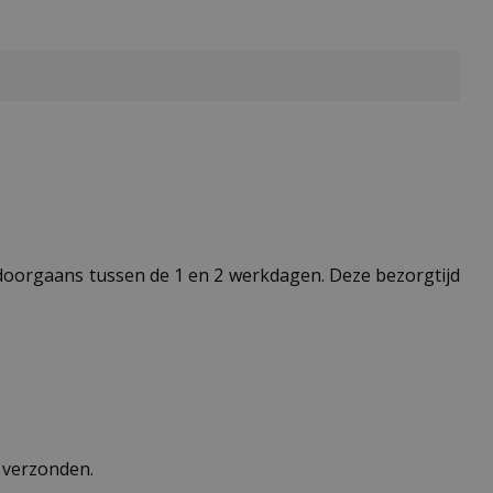
t doorgaans tussen de 1 en 2 werkdagen. Deze bezorgtijd
n verzonden.