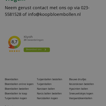
Neem gerust contact met ons op via
023-
5581528
of
info@koopbloembollen.nl
Bloembollen
Tulpenbollen bestellen
Blauwe druifjes
Bloembollen online kopen
Tulpenbollen
Keizerskroon bestellen
Bloembollen bestellen
Narcissen bollen
Hyacinten bollen
Bloembollen te koop
Narcis bollen bestellen
Sneeuwklokjes kopen
Tulpenbollen kopen
Narcisbollen kopen
Voorjaarsbloembollen