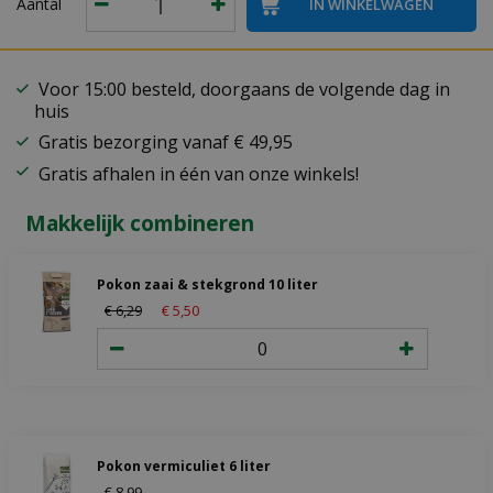
Aantal
Voor 15:00 besteld, doorgaans de volgende dag in
huis
Gratis bezorging vanaf € 49,95
Gratis afhalen in één van onze winkels!
Makkelijk combineren
Pokon zaai & stekgrond 10 liter
€
6
,
29
€
5
,
50
Pokon vermiculiet 6 liter
€
8
,
99