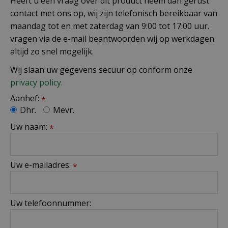
Heeft u een vraag over dit product neem dan gerust
contact met ons op, wij zijn telefonisch bereikbaar van
maandag tot en met zaterdag van 9:00 tot 17:00 uur.
vragen via de e-mail beantwoorden wij op werkdagen
altijd zo snel mogelijk.
Wij slaan uw gegevens secuur op conform onze
privacy policy.
Aanhef:
*
Dhr.
Mevr.
Uw naam:
*
Uw e-mailadres:
*
Uw telefoonnummer: