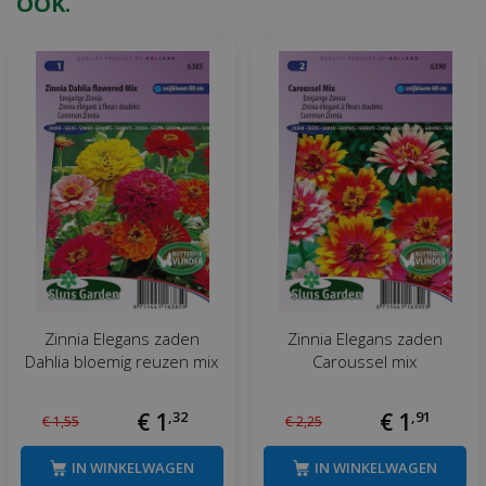
OOK.
Zinnia Elegans zaden
Zinnia Elegans zaden
Dahlia bloemig reuzen mix
Caroussel mix
€
1
,
32
€
1
,
91
€
1
,
55
€
2
,
25
IN WINKELWAGEN
IN WINKELWAGEN