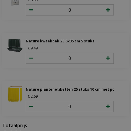
Nature kweekbak 23.5x35 cm 5 stuks
€
9
,
49
Nature plantenetiketten 25 stuks 10 cm met potlood
€
2
,
69