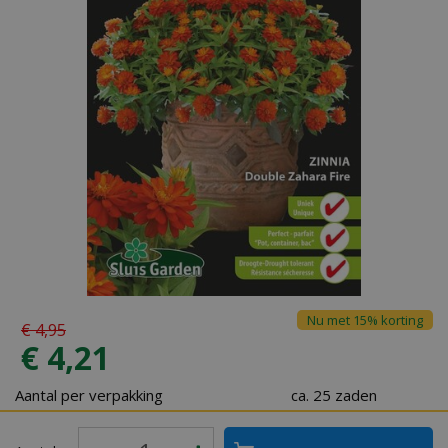
Nu met 15% korting
€
4
,
95
€
4
,
21
Aantal per verpakking
ca. 25 zaden