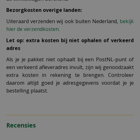
Bezorgkosten overige landen:
Uiteraard verzenden wij ook buiten Nederland,
bekijk
hier de verzendkosten.
Let op: extra kosten bij niet ophalen of verkeerd
adres
Als je je pakket niet ophaalt bij een PostNL-punt of
een verkeerd afleveradres invult, zijn wij genoodzaakt
extra kosten in rekening te brengen. Controleer
daarom altijd goed je adresgegevens voordat je je
bestelling plaatst.
Recensies