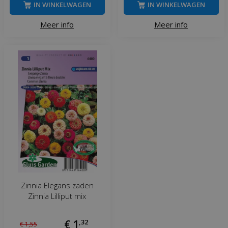
IN WINKELWAGEN
IN WINKELWAGEN
Meer info
Meer info
Zinnia Elegans zaden
Zinnia Lilliput mix
€
1
,
32
€
1
,
55