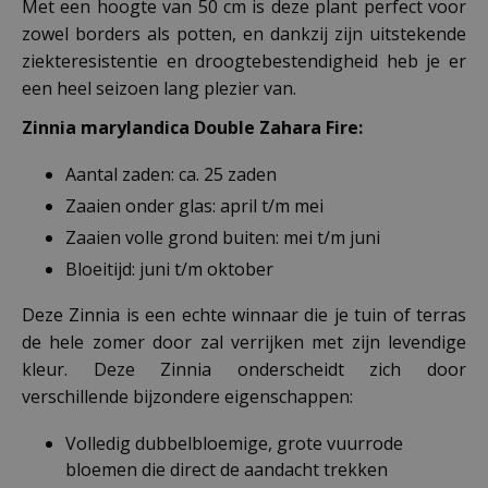
Met een hoogte van 50 cm is deze plant perfect voor
zowel borders als potten, en dankzij zijn uitstekende
ziekteresistentie en droogtebestendigheid heb je er
een heel seizoen lang plezier van.
Zinnia marylandica Double Zahara Fire:
Aantal zaden: ca. 25 zaden
Zaaien onder glas: april t/m mei
Zaaien volle grond buiten: mei t/m juni
Bloeitijd: juni t/m oktober
Deze Zinnia is een echte winnaar die je tuin of terras
de hele zomer door zal verrijken met zijn levendige
kleur. Deze Zinnia onderscheidt zich door
verschillende bijzondere eigenschappen:
Volledig dubbelbloemige, grote vuurrode
bloemen die direct de aandacht trekken