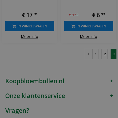
€
17
,
95
€
6
,
99
€
9
,
50
IN WINKELWAGEN
IN WINKELWAGEN
Meer info
Meer info
1
2
3
Koopbloembollen.nl
Onze klantenservice
Vragen?