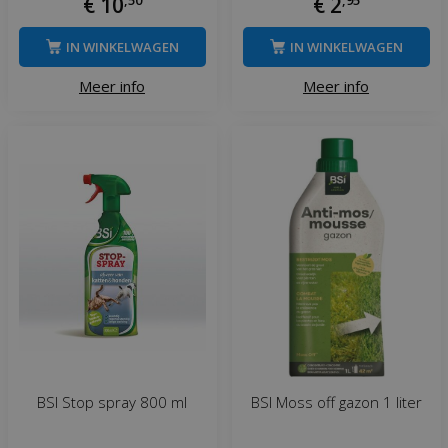
€
10
€
2
IN WINKELWAGEN
IN WINKELWAGEN
Meer info
Meer info
BSI Stop spray 800 ml
BSI Moss off gazon 1 liter