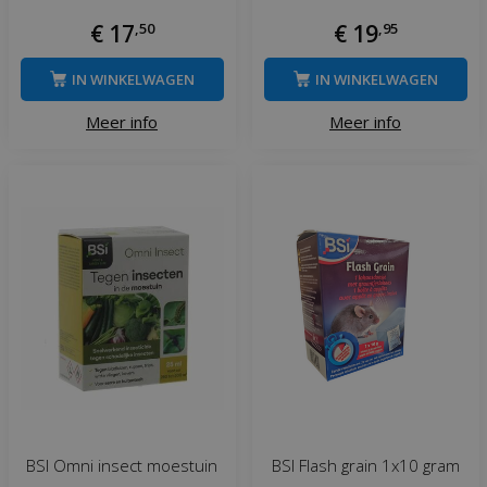
€
17
,
50
€
19
,
95
IN WINKELWAGEN
IN WINKELWAGEN
Meer info
Meer info
BSI Omni insect moestuin
BSI Flash grain 1x10 gram