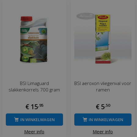
BSI Limaguard
BSI aeroxon vliegenval voor
slakkenkorrels 700 gram
ramen
€
15
,
95
€
5
,
50
IN WINKELWAGEN
IN WINKELWAGEN
Meer info
Meer info