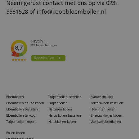
Neem gerust contact met ons op via
023-
5581528
of
info@koopbloembollen.nl
Bloembollen
Tulpenbollen bestellen
Blauwe druifjes
Bloembollen online kopen
Tulpenbollen
Keizerskroon bestellen
Bloembollen bestellen
Narcissen bollen
Hyacinten bollen
Bloembollen te koop
Narcis bollen bestellen
Sneeuwklokjes kopen
Tulpenbollen kopen
Narcisbollen kopen
Voorjaarsbloembollen
Bollen kopen