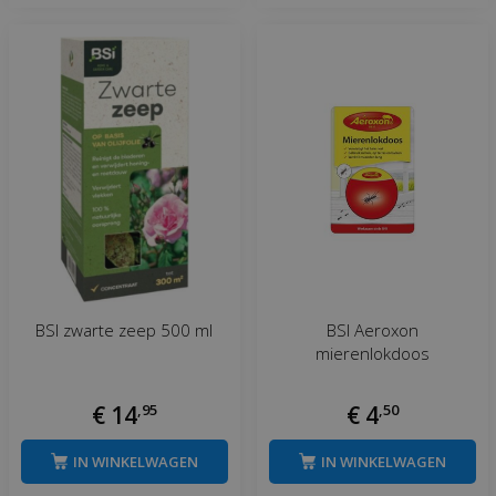
BSI zwarte zeep 500 ml
BSI Aeroxon
mierenlokdoos
€
14
,
95
€
4
,
50
IN WINKELWAGEN
IN WINKELWAGEN