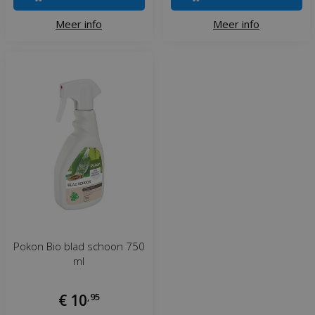
Meer info
Meer info
Pokon Bio blad schoon 750
ml
€
10
,
95