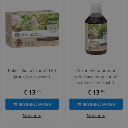
Pokon Bio schimmel 180
Pokon Bio kuur voor
gram (spuitzwavel)
weerbare en gezonde
rozen concentraat 5…
€
13
,
75
€
13
,
45
IN WINKELWAGEN
IN WINKELWAGEN
Meer info
Meer info