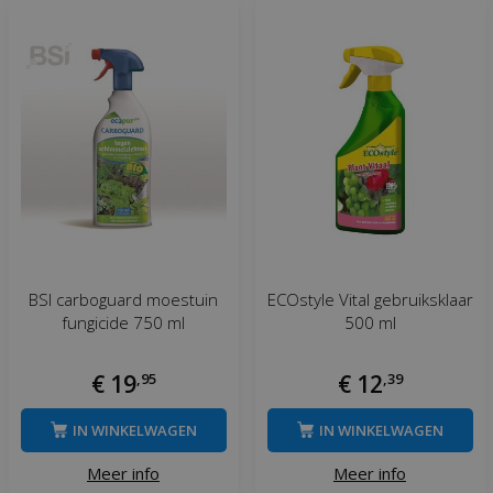
BSI carboguard moestuin
ECOstyle Vital gebruiksklaar
fungicide 750 ml
500 ml
€
19
,
95
€
12
,
39
IN WINKELWAGEN
IN WINKELWAGEN
Meer info
Meer info