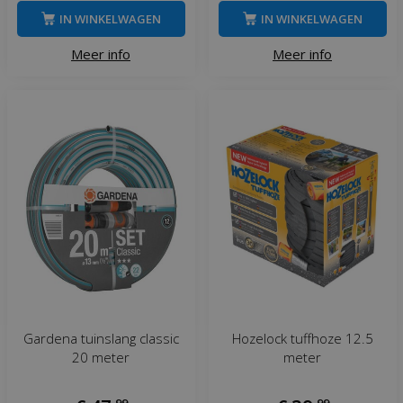
IN WINKELWAGEN
IN WINKELWAGEN
Meer info
Meer info
Gardena tuinslang classic
Hozelock tuffhoze 12.5
20 meter
meter
,
99
,
99