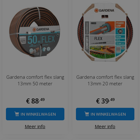
Gardena comfort flex slang
Gardena comfort flex slang
13mm 50 meter
13mm 20 meter
€
88
,
49
€
39
,
49
IN WINKELWAGEN
IN WINKELWAGEN
Meer info
Meer info