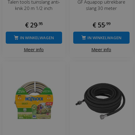
Talen tools tuinslang anti-
GF Aquapop uitrekbare
knik 20 m 1/2 inch
slang 30 meter
€
29
,
95
€
55
,
99
IN WINKELWAGEN
IN WINKELWAGEN
Meer info
Meer info