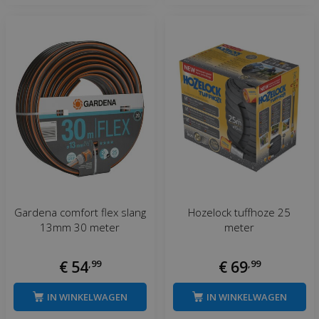
Gardena comfort flex slang
Hozelock tuffhoze 25
13mm 30 meter
meter
€
54
,
99
€
69
,
99
IN WINKELWAGEN
IN WINKELWAGEN