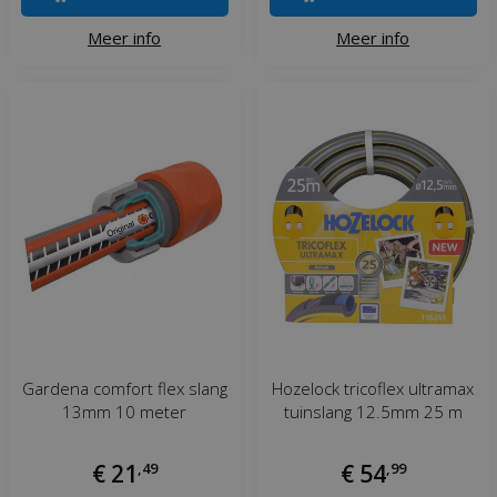
Meer info
Meer info
Gardena comfort flex slang
Hozelock tricoflex ultramax
13mm 10 meter
tuinslang 12.5mm 25 m
€
21
,
49
€
54
,
99