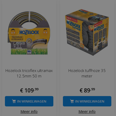
Hozelock tricoflex ultramax
Hozelock tuffhoze 35
12.5mm 50 m
meter
€
109
,
99
€
89
,
99
IN WINKELWAGEN
IN WINKELWAGEN
Meer info
Meer info