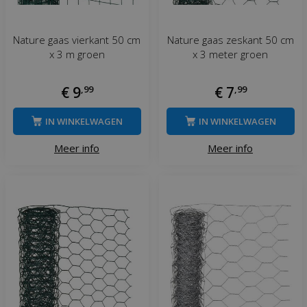
Nature gaas vierkant 50 cm
Nature gaas zeskant 50 cm
x 3 m groen
x 3 meter groen
€
9
,
99
€
7
,
99
IN WINKELWAGEN
IN WINKELWAGEN
Meer info
Meer info