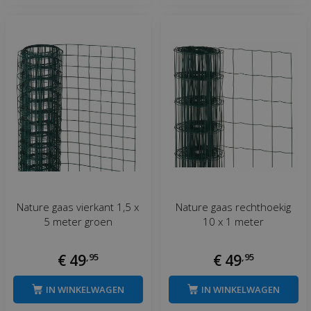
Nature gaas vierkant 1,5 x
Nature gaas rechthoekig
5 meter groen
10 x 1 meter
€
49
,
95
€
49
,
95
IN WINKELWAGEN
IN WINKELWAGEN