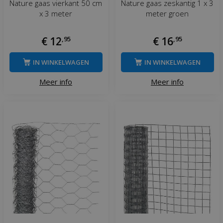
Nature gaas vierkant 50 cm
Nature gaas zeskantig 1 x 3
x 3 meter
meter groen
€
12
,
95
€
16
,
95
IN WINKELWAGEN
IN WINKELWAGEN
Meer info
Meer info