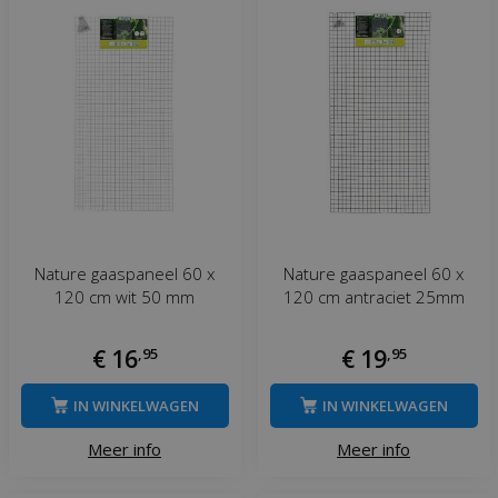
Nature gaaspaneel 60 x
Nature gaaspaneel 60 x
120 cm wit 50 mm
120 cm antraciet 25mm
€
16
,
95
€
19
,
95
IN WINKELWAGEN
IN WINKELWAGEN
Meer info
Meer info