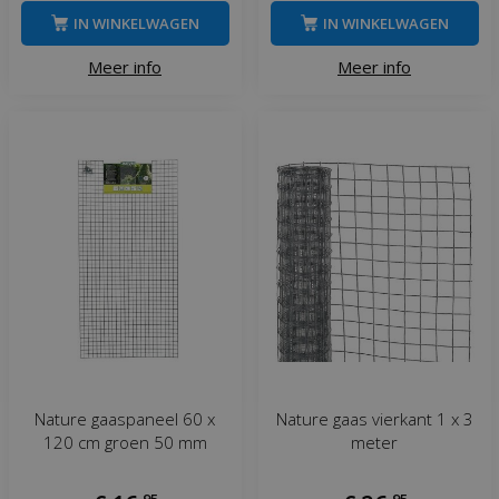
IN WINKELWAGEN
IN WINKELWAGEN
Meer info
Meer info
Nature gaaspaneel 60 x
Nature gaas vierkant 1 x 3
120 cm groen 50 mm
meter
,
95
,
95