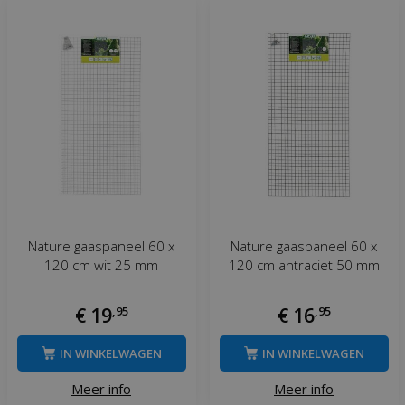
Nature gaaspaneel 60 x
Nature gaaspaneel 60 x
120 cm wit 25 mm
120 cm antraciet 50 mm
€
19
,
95
€
16
,
95
IN WINKELWAGEN
IN WINKELWAGEN
Meer info
Meer info