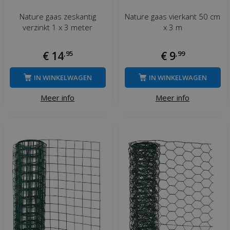
Nature gaas zeskantig
Nature gaas vierkant 50 cm
verzinkt 1 x 3 meter
x 3 m
€
14
,
95
€
9
,
99
IN WINKELWAGEN
IN WINKELWAGEN
Meer info
Meer info