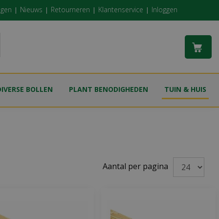
ngen
Nieuws
Retourneren
Klantenservice
Inloggen
DIVERSE BOLLEN
PLANT BENODIGHEDEN
TUIN & HUIS
Aantal per pagina