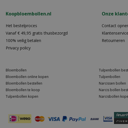
Koopbloembollen.nl
Onze klant
Het bestelproces
Contact opn
Vanaf € 49,95 gratis thuisbezorgd
Klantenservic
100% veilig betalen
Retourneren
Privacy policy
Bloembollen
Tulpenbollen best
Bloembollen online kopen
Tulpenbollen
Bloembollen bestellen
Narcissen bollen
Bloembollen te koop
Narcis bollen best
Tulpenbollen kopen
Narcisbollen kop