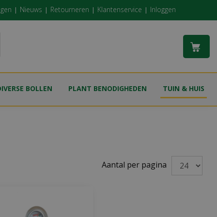
ngen
Nieuws
Retourneren
Klantenservice
Inloggen
DIVERSE BOLLEN
PLANT BENODIGHEDEN
TUIN & HUIS
Aantal per pagina