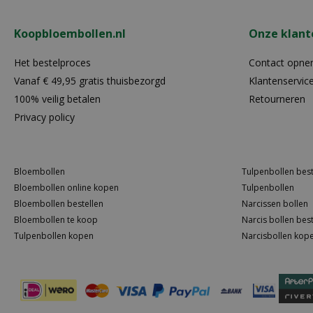
Koopbloembollen.nl
Onze klant
Het bestelproces
Contact opn
Vanaf € 49,95 gratis thuisbezorgd
Klantenservic
100% veilig betalen
Retourneren
Privacy policy
Bloembollen
Tulpenbollen best
Bloembollen online kopen
Tulpenbollen
Bloembollen bestellen
Narcissen bollen
Bloembollen te koop
Narcis bollen best
Tulpenbollen kopen
Narcisbollen kop