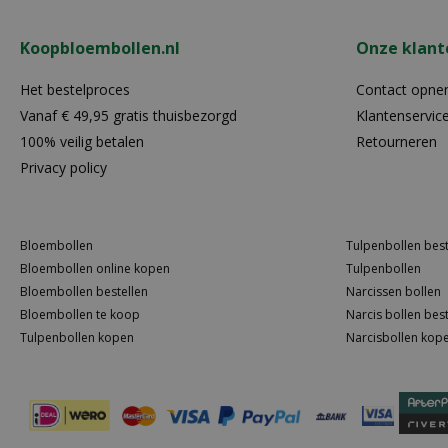
Koopbloembollen.nl
Onze klant
Het bestelproces
Contact opn
Vanaf € 49,95 gratis thuisbezorgd
Klantenservic
100% veilig betalen
Retourneren
Privacy policy
Bloembollen
Tulpenbollen best
Bloembollen online kopen
Tulpenbollen
Bloembollen bestellen
Narcissen bollen
Bloembollen te koop
Narcis bollen best
Tulpenbollen kopen
Narcisbollen kop