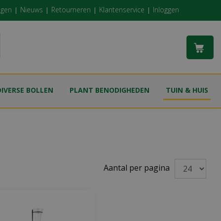
ngen
Nieuws
Retourneren
Klantenservice
Inloggen
DIVERSE BOLLEN
PLANT BENODIGHEDEN
TUIN & HUIS
Aantal per pagina