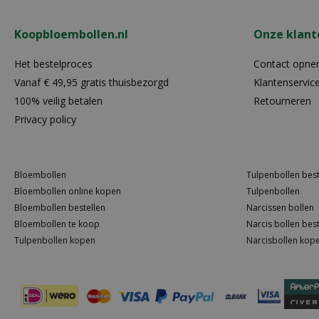
Koopbloembollen.nl
Onze klant
Het bestelproces
Contact opn
Vanaf € 49,95 gratis thuisbezorgd
Klantenservic
100% veilig betalen
Retourneren
Privacy policy
Bloembollen
Tulpenbollen best
Bloembollen online kopen
Tulpenbollen
Bloembollen bestellen
Narcissen bollen
Bloembollen te koop
Narcis bollen best
Tulpenbollen kopen
Narcisbollen kop