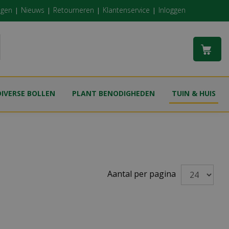
ngen
Nieuws
Retourneren
Klantenservice
Inloggen
DIVERSE BOLLEN
PLANT BENODIGHEDEN
TUIN & HUIS
Aantal per pagina