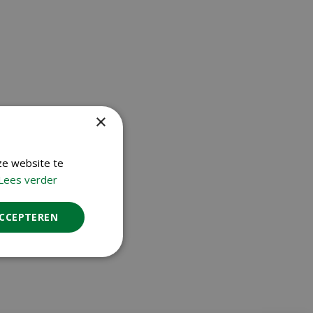
×
ze website te
Lees verder
ACCEPTEREN