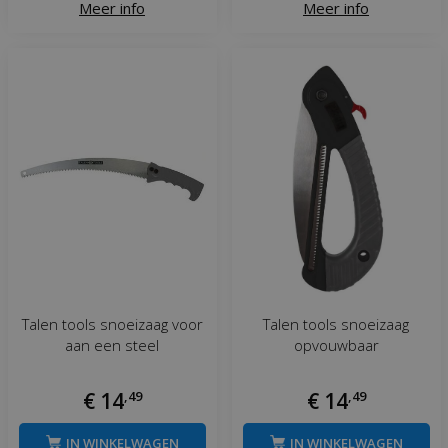
Meer info
Meer info
Talen tools snoeizaag voor
Talen tools snoeizaag
aan een steel
opvouwbaar
€
14
,
49
€
14
,
49
IN WINKELWAGEN
IN WINKELWAGEN