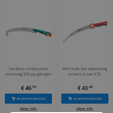
Gardena combisystem
Wolf multi-star takkenzaag
snoeizaag 300 pp gebogen
powercut saw 370
€
46
,
59
€
43
,
49
IN WINKELWAGEN
IN WINKELWAGEN
Meer info
Meer info