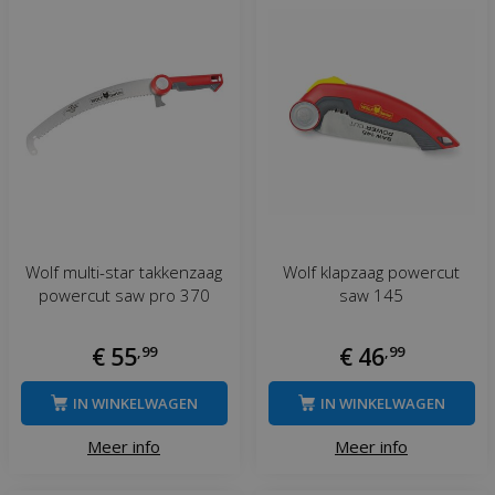
Wolf multi-star takkenzaag
Wolf klapzaag powercut
powercut saw pro 370
saw 145
€
55
,
99
€
46
,
99
IN WINKELWAGEN
IN WINKELWAGEN
Meer info
Meer info