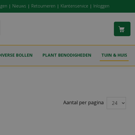
ngen
Nieuws
Retourneren
Klantenservice
Inloggen
DIVERSE BOLLEN
PLANT BENODIGHEDEN
TUIN & HUIS
Aantal per pagina