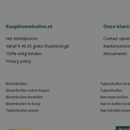
Koopbloembollen.nl
Onze klant
Het bestelproces
Contact opn
Vanaf € 49,95 gratis thuisbezorgd
Klantenservic
100% veilig betalen
Retourneren
Privacy policy
Bloembollen
Tulpenbollen best
Bloembollen online kopen
Tulpenbollen
Bloembollen bestellen
Narcissen bollen
Bloembollen te koop
Narcis bollen best
Tulpenbollen kopen
Narcisbollen kop