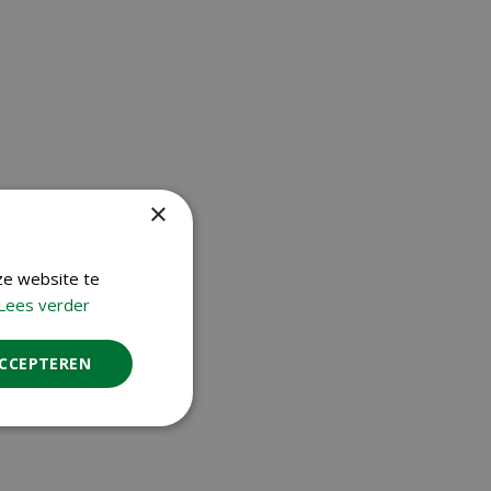
×
ze website te
Lees verder
ACCEPTEREN