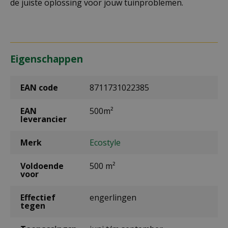
de juiste oplossing voor jouw tuinproblemen.
Eigenschappen
EAN code
8711731022385
EAN
500m²
leverancier
Merk
Ecostyle
Voldoende
500 m²
voor
Effectief
engerlingen
tegen