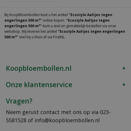
Bij KoopBloembollen kunt u het artikel
"Ecostyle Aaltjes tegen
engerlingen 500 m²"
online kopen.
"Ecostyle Aaltjes tegen
engerlingen 500 m²"
kunt u snel en gemakkelijk bestellen via onze
webshop. Wij leveren het artikel
"Ecostyle Aaltjes tegen engerlingen
500 m²"
snel bij u thuis af via PostNL.
Koopbloembollen.nl
Onze klantenservice
Vragen?
Neem gerust contact met ons op via
023-
5581528
of
info@koopbloembollen.nl