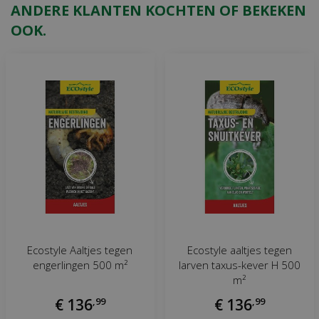
ANDERE KLANTEN KOCHTEN OF BEKEKEN
OOK.
Ecostyle Aaltjes tegen
Ecostyle aaltjes tegen
engerlingen 500 m²
larven taxus-kever H 500
m²
€
136
,
99
€
136
,
99