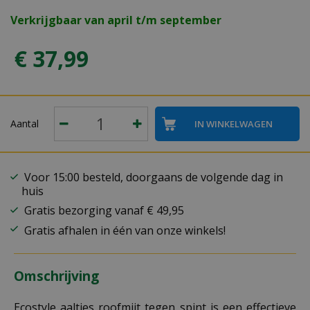
Verkrijgbaar van april t/m september
€
37
,
99
Aantal
Voor 15:00 besteld, doorgaans de volgende dag in
huis
Gratis bezorging vanaf € 49,95
Gratis afhalen in één van onze winkels!
Omschrijving
Ecostyle aaltjes roofmijt tegen spint is een effectieve