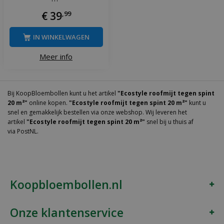
€
39
,
99
IN WINKELWAGEN
Meer info
Bij KoopBloembollen kunt u het artikel
"Ecostyle roofmijt tegen spint
20 m²"
online kopen.
"Ecostyle roofmijt tegen spint 20 m²"
kunt u
snel en gemakkelijk bestellen via onze webshop. Wij leveren het
artikel
"Ecostyle roofmijt tegen spint 20 m²"
snel bij u thuis af
via PostNL.
Koopbloembollen.nl
Onze klantenservice