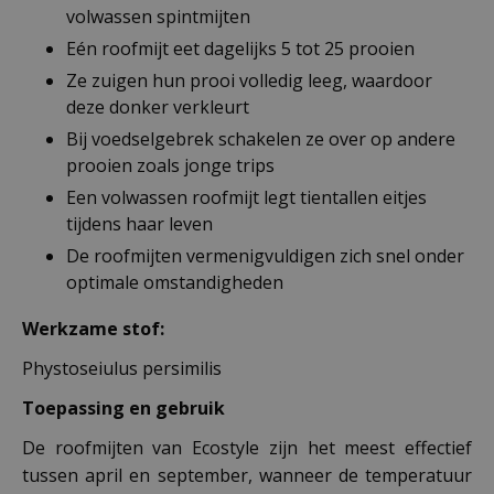
volwassen spintmijten
Eén roofmijt eet dagelijks 5 tot 25 prooien
Ze zuigen hun prooi volledig leeg, waardoor
deze donker verkleurt
Bij voedselgebrek schakelen ze over op andere
prooien zoals jonge trips
Een volwassen roofmijt legt tientallen eitjes
tijdens haar leven
De roofmijten vermenigvuldigen zich snel onder
optimale omstandigheden
Werkzame stof:
Phystoseiulus persimilis
Toepassing en gebruik
De roofmijten van Ecostyle zijn het meest effectief
tussen april en september, wanneer de temperatuur