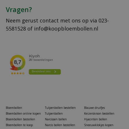
Vragen?
Neem gerust contact met ons op via
023-
5581528
of
info@koopbloembollen.nl
Bloembollen
Tulpenbollen bestellen
Blauwe druifjes
Bloembollen online kopen
Tulpenbollen
Keizerskroon bestellen
Bloembollen bestellen
Narcissen bollen
Hyacinten bollen
Bloembollen te koop
Narcis bollen bestellen
Sneeuwklokjes kopen