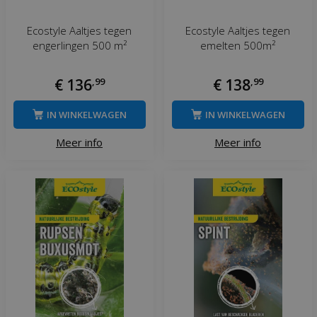
Ecostyle Aaltjes tegen
Ecostyle Aaltjes tegen
engerlingen 500 m²
emelten 500m²
€
136
,
99
€
138
,
99
IN WINKELWAGEN
IN WINKELWAGEN
Meer info
Meer info