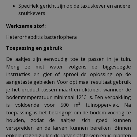
Specifiek gericht zijn op de taxuskever en andere
snuitkevers
Werkzame stof:
Heterorhabditis bacteriophera
Toepassing en gebruik
De aaltjes zijn eenvoudig toe te passen in je tuin.
Meng ze met water volgens de bijgevoegde
instructies en giet of sproei de oplossing op de
aangetaste gebieden. Voor optimaal resultaat gebruik
je het product tussen maart en oktober, wanneer de
bodemtemperatuur minimaal 12°C is. Eén verpakking
is voldoende voor 500 m² tuinoppervlak. Na
toepassing is het belangrijk om de bodem vochtig te
houden, zodat de aaltjes zich goed kunnen
verspreiden en de larven kunnen bereiken. Binnen
enkele dagen zullen de larven afsterven en je planten