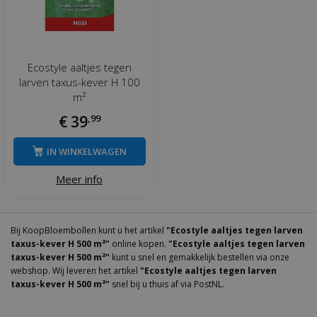
Ecostyle aaltjes tegen
larven taxus-kever H 100
m²
€
39
,
99
IN WINKELWAGEN
Meer info
Bij KoopBloembollen kunt u het artikel
"Ecostyle aaltjes tegen larven
taxus-kever H 500 m²"
online kopen.
"Ecostyle aaltjes tegen larven
taxus-kever H 500 m²"
kunt u snel en gemakkelijk bestellen via onze
webshop. Wij leveren het artikel
"Ecostyle aaltjes tegen larven
taxus-kever H 500 m²"
snel bij u thuis af via PostNL.