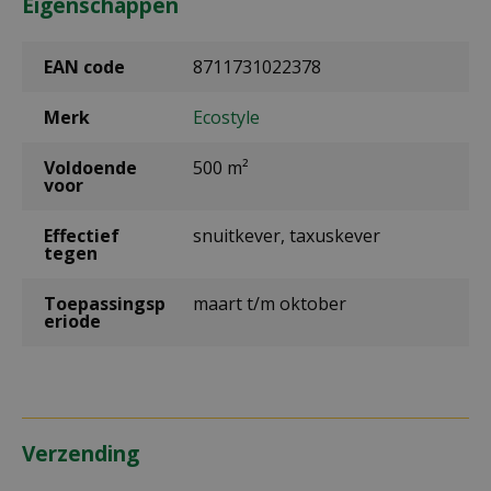
Eigenschappen
EAN code
8711731022378
Merk
Ecostyle
Voldoende
500 m²
voor
Effectief
snuitkever, taxuskever
tegen
Toepassingsp
maart t/m oktober
eriode
Verzending