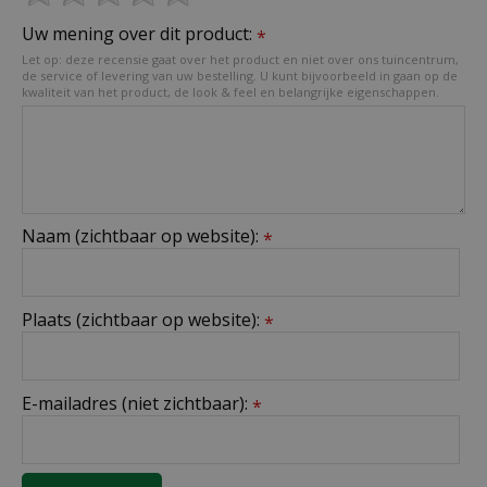
Uw mening over dit product:
*
Let op: deze recensie gaat over het product en niet over ons tuincentrum,
de service of levering van uw bestelling. U kunt bijvoorbeeld in gaan op de
kwaliteit van het product, de look & feel en belangrijke eigenschappen.
Naam (zichtbaar op website):
*
Plaats (zichtbaar op website):
*
E-mailadres (niet zichtbaar):
*