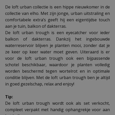
De loft urban collectie is een hippe nieuwkomer in de
collectie van elho. Met zijn jonge, urban uitstraling en
comfortabele extra’s geeft hij een eigentijdse touch
aan je tuin, balkon of dakterras.
De loft urban trough is een eyecatcher voor ieder
balkon of dakterras. Dankzij het ingebouwde
waterreservoir blijven je planten mooi, zonder dat je
ze keer op keer water moet geven. Uiteraard is er
voor de loft urban trough ook een bijpassende
schotel beschikbaar, waardoor je planten volledig
worden beschermd tegen wortelrot en in optimale
conditie blijven. Met de loft urban trough ben je altijd
in goed gezelschap, relax and enjoy!
Tip:
De loft urban trough wordt ook als set verkocht,
compleet verpakt met handig ophangrekje voor aan