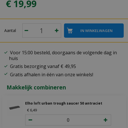
€
19
,
99
Aantal
Voor 15:00 besteld, doorgaans de volgende dag in
huis
Gratis bezorging vanaf € 49,95
Gratis afhalen in één van onze winkels!
Makkelijk combineren
Elho loft urban trough saucer 50 antraciet
€
6
,
49