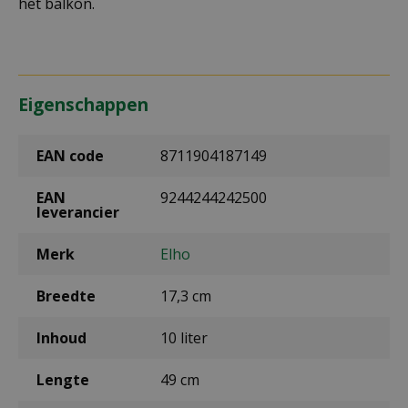
het balkon.
Eigenschappen
EAN code
8711904187149
EAN
9244244242500
leverancier
Merk
Elho
Breedte
17,3 cm
Inhoud
10 liter
Lengte
49 cm