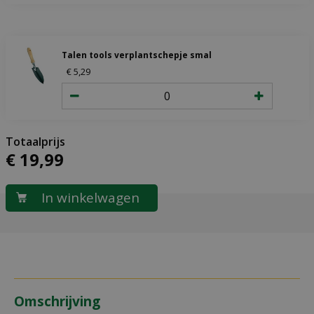
Talen tools verplantschepje smal
€
5
,
29
€
19
,
99
Omschrijving