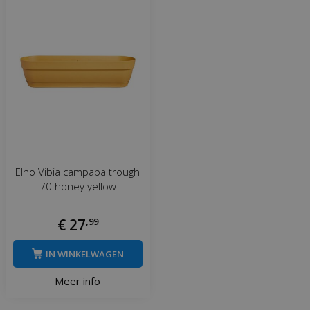
Elho Vibia campaba trough
70 honey yellow
€
27
,
99
IN WINKELWAGEN
Meer info