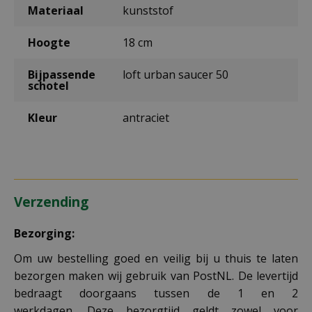
Materiaal
kunststof
Hoogte
18 cm
Bijpassende
loft urban saucer 50
schotel
Kleur
antraciet
Verzending
Bezorging:
Om uw bestelling goed en veilig bij u thuis te laten
bezorgen maken wij gebruik van PostNL. De levertijd
bedraagt doorgaans tussen de 1 en 2
werkdagen. Deze bezorgtijd geldt zowel voor