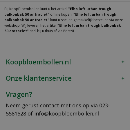
Bij KoopBloembollen kunt u het artikel
"Elho loft urban trough
balkonbak 50 antraciet"
online kopen.
"Elho loft urban trough
balkonbak 50 antraciet"
kunt u snel en gemakkelijk bestellen via onze
webshop. Wij leveren het artikel
"Elho loft urban trough balkonbak
50 antraciet"
snel bij u thuis af via PostNL.
Koopbloembollen.nl
Onze klantenservice
Vragen?
Neem gerust contact met ons op via
023-
5581528
of
info@koopbloembollen.nl