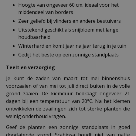
Hoogte van ongeveer 60 cm, ideaal voor het
middendeel van borders
Zeer geliefd bij vlinders en andere bestuivers
Uitstekend geschikt als snijbloem met lange
houdbaarheid
Winterhard en komt jaar na jaar terug in je tuin
Gedijt het beste op een zonnige standplaats
Teelt en verzorging
Je kunt de zaden van maart tot mei binnenshuis
voorzaaien of van mei tot juli direct buiten in de volle
grond zaaien. De kiemduur bedraagt ongeveer 21
dagen bij een temperatuur van 20°C. Na het kiemen
ontwikkelen de zaailingen zich tot sterke planten die
weinig onderhoud vragen.
Geef de planten een zonnige standplaats in goed
doorlatende grond. Scabiosa houdt niet van natte