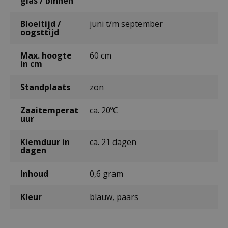
glas / binnen
Bloeitijd /
juni t/m september
oogsttijd
Max. hoogte
60 cm
in cm
Standplaats
zon
Zaaitemperat
ca. 20ºC
uur
Kiemduur in
ca. 21 dagen
dagen
Inhoud
0,6 gram
Kleur
blauw, paars