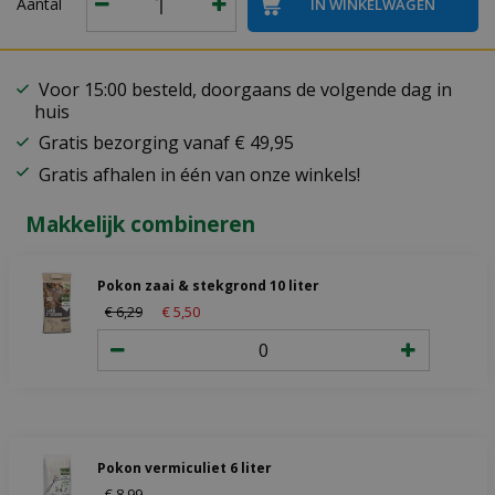
Aantal
Voor 15:00 besteld, doorgaans de volgende dag in
huis
Gratis bezorging vanaf € 49,95
Gratis afhalen in één van onze winkels!
Makkelijk combineren
Pokon zaai & stekgrond 10 liter
€
6
,
29
€
5
,
50
Pokon vermiculiet 6 liter
€
8
,
99