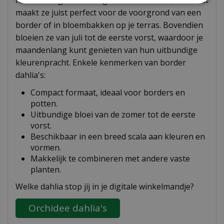
niet zo hoog als sommige andere dahlia's, maar dat
maakt ze juist perfect voor de voorgrond van een
border of in bloembakken op je terras. Bovendien
bloeien ze van juli tot de eerste vorst, waardoor je
maandenlang kunt genieten van hun uitbundige
kleurenpracht. Enkele kenmerken van border
dahlia's:
Compact formaat, ideaal voor borders en
potten.
Uitbundige bloei van de zomer tot de eerste
vorst.
Beschikbaar in een breed scala aan kleuren en
vormen.
Makkelijk te combineren met andere vaste
planten.
Welke dahlia stop jij in je digitale winkelmandje?
Orchidee dahlia's