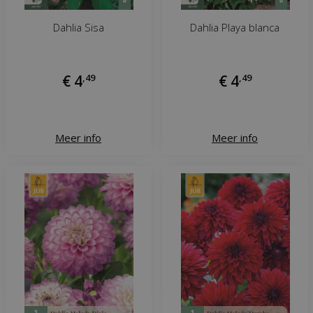
Dahlia Sisa
Dahlia Playa blanca
€
4
,
49
€
4
,
49
Meer info
Meer info