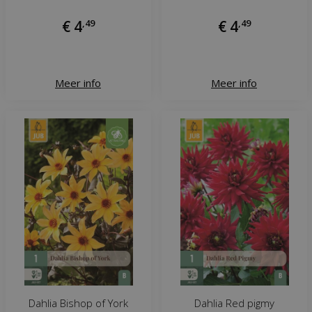
€
4
,
49
€
4
,
49
Meer info
Meer info
Dahlia Bishop of York
Dahlia Red pigmy