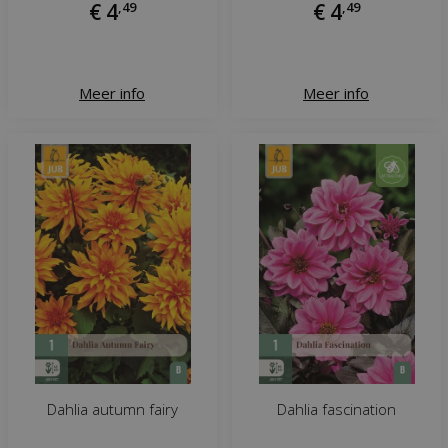
€
4
,
49
€
4
,
49
Meer info
Meer info
Dahlia autumn fairy
Dahlia fascination