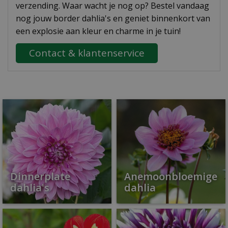
verzending. Waar wacht je nog op? Bestel vandaag
nog jouw border dahlia's en geniet binnenkort van
een explosie aan kleur en charme in je tuin!
Contact & klantenservice
Dinnerplate
Anemoonbloemige
dahlia's
dahlia