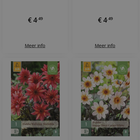
€
4
,
49
€
4
,
49
Meer info
Meer info