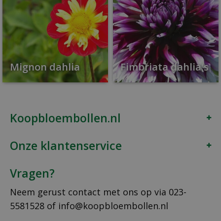
Mignon dahlia
Fimbriata dahlia's
Koopbloembollen.nl
Onze klantenservice
Vragen?
Neem gerust contact met ons op via
023-
5581528
of
info@koopbloembollen.nl