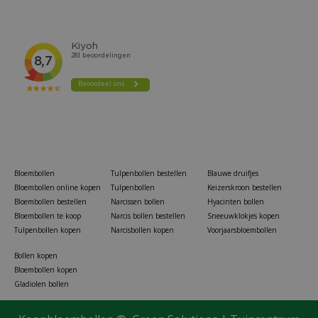
Bloembollen
Tulpenbollen bestellen
Blauwe druifjes
Bloembollen online kopen
Tulpenbollen
Keizerskroon bestellen
Bloembollen bestellen
Narcissen bollen
Hyacinten bollen
Bloembollen te koop
Narcis bollen bestellen
Sneeuwklokjes kopen
Tulpenbollen kopen
Narcisbollen kopen
Voorjaarsbloembollen
Bollen kopen
Bloembollen kopen
Gladiolen bollen