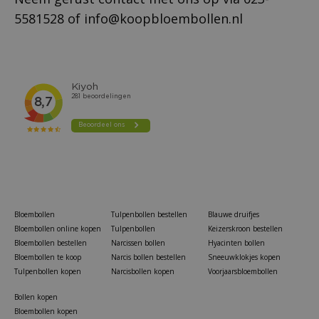
5581528
of
info@koopbloembollen.nl
Bloembollen
Tulpenbollen bestellen
Blauwe druifjes
Bloembollen online kopen
Tulpenbollen
Keizerskroon bestellen
Bloembollen bestellen
Narcissen bollen
Hyacinten bollen
Bloembollen te koop
Narcis bollen bestellen
Sneeuwklokjes kopen
Tulpenbollen kopen
Narcisbollen kopen
Voorjaarsbloembollen
Bollen kopen
Bloembollen kopen