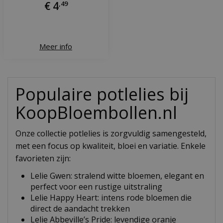
€
4
,
49
Meer info
Populaire potlelies bij
KoopBloembollen.nl
Onze collectie potlelies is zorgvuldig samengesteld,
met een focus op kwaliteit, bloei en variatie. Enkele
favorieten zijn:
Lelie Gwen: stralend witte bloemen, elegant en
perfect voor een rustige uitstraling
Lelie Happy Heart: intens rode bloemen die
direct de aandacht trekken
Lelie Abbeville’s Pride: levendige oranje