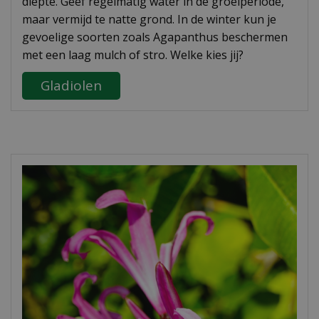
diepte. Geef regelmatig water in de groeiperiode,
maar vermijd te natte grond. In de winter kun je
gevoelige soorten zoals Agapanthus beschermen
met een laag mulch of stro. Welke kies jij?
Gladiolen