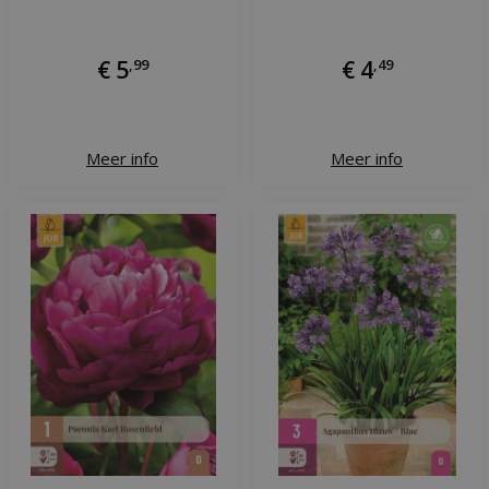
€
5
,
99
€
4
,
49
Meer info
Meer info