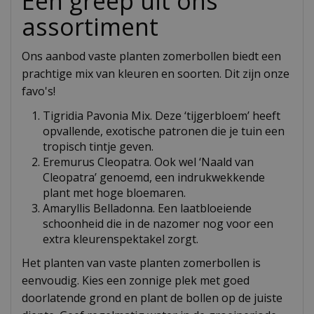
Een greep uit ons
assortiment
Ons aanbod vaste planten zomerbollen biedt een
prachtige mix van kleuren en soorten. Dit zijn onze
favo's!
Tigridia Pavonia Mix. Deze ‘tijgerbloem’ heeft
opvallende, exotische patronen die je tuin een
tropisch tintje geven.
Eremurus Cleopatra. Ook wel ‘Naald van
Cleopatra’ genoemd, een indrukwekkende
plant met hoge bloemaren.
Amaryllis Belladonna. Een laatbloeiende
schoonheid die in de nazomer nog voor een
extra kleurenspektakel zorgt.
Het planten van vaste planten zomerbollen is
eenvoudig. Kies een zonnige plek met goed
doorlatende grond en plant de bollen op de juiste