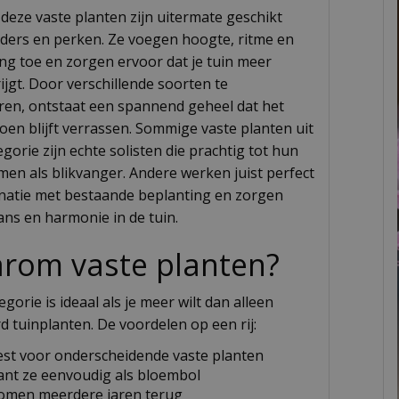
 deze vaste planten zijn uitermate geschikt
ders en perken. Ze voegen hoogte, ritme en
ing toe en zorgen ervoor dat je tuin meer
ijgt. Door verschillende soorten te
en, ontstaat een spannend geheel dat het
zoen blijft verrassen. Sommige vaste planten uit
gorie zijn echte solisten die prachtig tot hun
men als blikvanger. Andere werken juist perfect
natie met bestaande beplanting en zorgen
ans en harmonie in de tuin.
rom vaste planten?
gorie is ideaal als je meer wilt dan alleen
d tuinplanten. De voordelen op een rij:
iest voor onderscheidende vaste planten
lant ze eenvoudig als bloembol
omen meerdere jaren terug