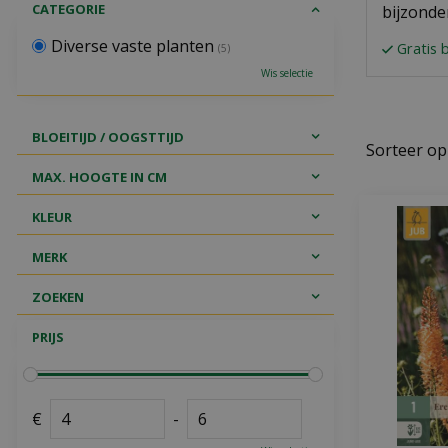
CATEGORIE
bijzonde
Diverse vaste planten
Gratis 
(5)
Wis selectie
BLOEITIJD / OOGSTTIJD
Sorteer op
MAX. HOOGTE IN CM
KLEUR
MERK
ZOEKEN
PRIJS
€
-