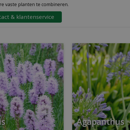
re vaste planten te combineren.
act & klantenservice
is
Agapanthus