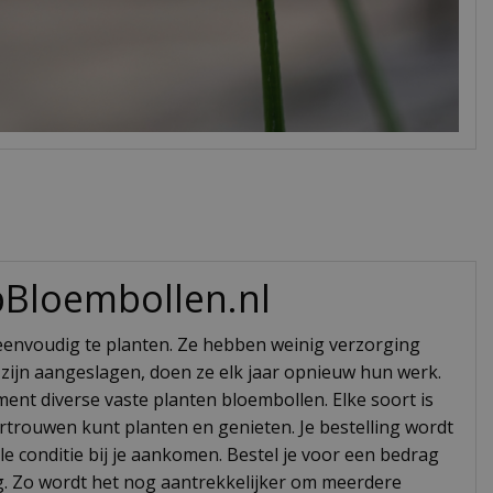
pBloembollen.nl
 eenvoudig te planten. Ze hebben weinig verzorging
zijn aangeslagen, doen ze elk jaar opnieuw hun werk.
ent diverse vaste planten bloembollen. Elke soort is
ertrouwen kunt planten en genieten. Je bestelling wordt
e conditie bij je aankomen. Bestel je voor een bedrag
ng. Zo wordt het nog aantrekkelijker om meerdere