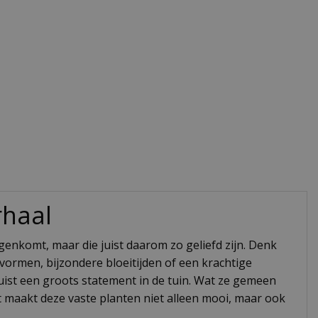
rhaal
tegenkomt, maar die juist daarom zo geliefd zijn. Denk
ormen, bijzondere bloeitijden of een krachtige
juist een groots statement in de tuin. Wat ze gemeen
t maakt deze vaste planten niet alleen mooi, maar ook