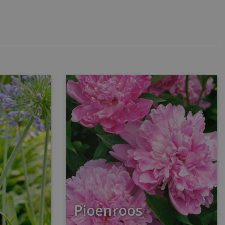
Pioenroos