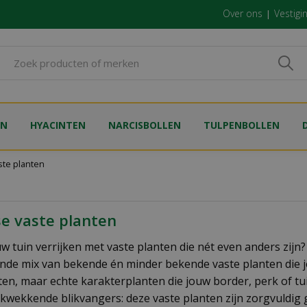
Over ons
Vestigi
EN
HYACINTEN
NARCISBOLLEN
TULPENBOLLEN
ste planten
se vaste planten
ouw tuin verrijken met vaste planten die nét even anders zijn
nde mix van bekende én minder bekende vaste planten die je
ten, maar echte karakterplanten die jouw border, perk of tu
ukwekkende blikvangers: deze vaste planten zijn zorgvuldig 