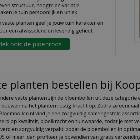
even structuur, hoogte en variatie
aken je tuin persoonlijk en uniek
 vaste planten geef je jouw tuin karakter en
voor een afwisselend en levendig geheel.
ek ook: de pioenroos
te planten bestellen bij Koo
andere vaste planten zijn de bloembollen uit deze categorie
 bouwen na het planten rustig kracht op. Zodra ze eenmaal 
Bloembollen.nl vind je een zorgvuldig samengesteld assortim
eerd op kwaliteit, bloeikracht en tuinwaarde, zodat je met v
everd en zorgvuldig verpakt, zodat de bloembollen in optimal
95 of meer, dan profiteer je bovendien van gratis verzendi