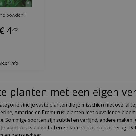
ine bowdenii
€
4
,
49
Meer info
te planten met een eigen ve
categorie vind je vaste planten die je misschien niet overal 
erine, Amarine en Eremurus: planten met opvallende bloemv
ze. Sommige soorten zijn subtiel en verfijnd, andere maken 
Je plant ze als bloembol en ze komen jaar na jaar terug. Da
m en betrouwbaar.