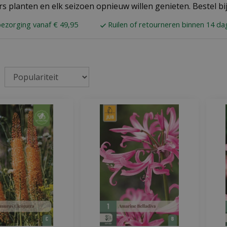
rs planten en elk seizoen opnieuw willen genieten. Bestel b
bezorging vanaf € 49,95
Ruilen of retourneren binnen 14 d