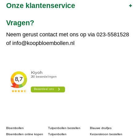
Onze klantenservice
Vragen?
Neem gerust contact met ons op via
023-5581528
of
info@koopbloembollen.nl
Bloembollen
Tulpenbollen bestellen
Blauwe druifjes
Bloembollen online kopen
Tulpenbollen
Keizerskroon bestellen