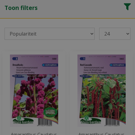
Toon filters
Amaranthus Caudatus
Amaranthus Caudatus