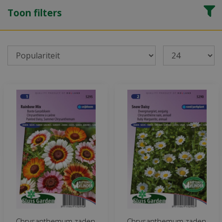
Toon filters
Chrysanthemum zaden
Chrysanthemum zaden