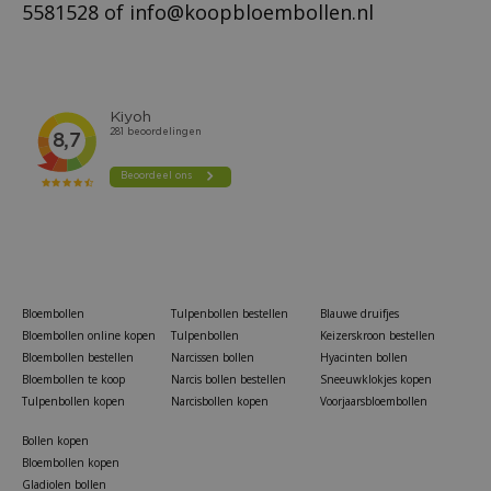
5581528
of
info@koopbloembollen.nl
Bloembollen
Tulpenbollen bestellen
Blauwe druifjes
Bloembollen online kopen
Tulpenbollen
Keizerskroon bestellen
Bloembollen bestellen
Narcissen bollen
Hyacinten bollen
Bloembollen te koop
Narcis bollen bestellen
Sneeuwklokjes kopen
Tulpenbollen kopen
Narcisbollen kopen
Voorjaarsbloembollen
Bollen kopen
Bloembollen kopen
Gladiolen bollen