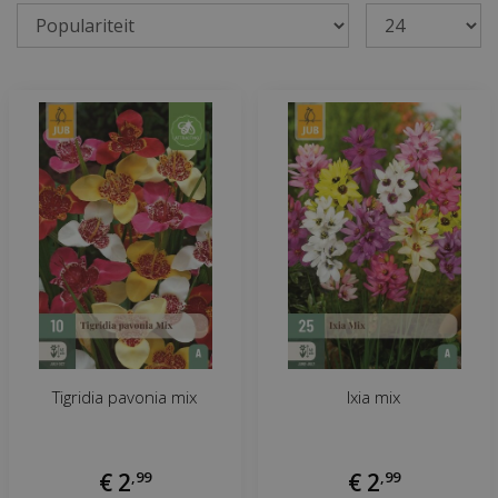
Tigridia pavonia mix
Ixia mix
€
2
,
99
€
2
,
99