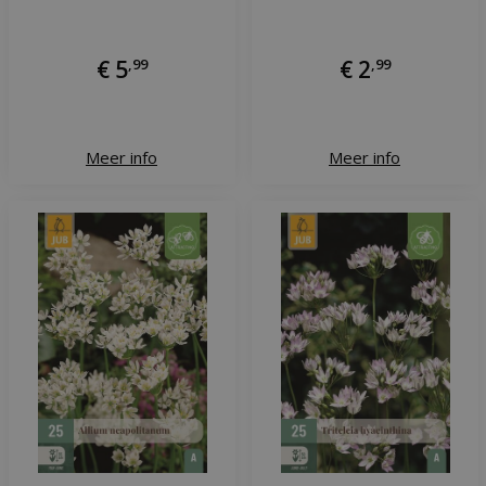
€
5
,
99
€
2
,
99
Meer info
Meer info