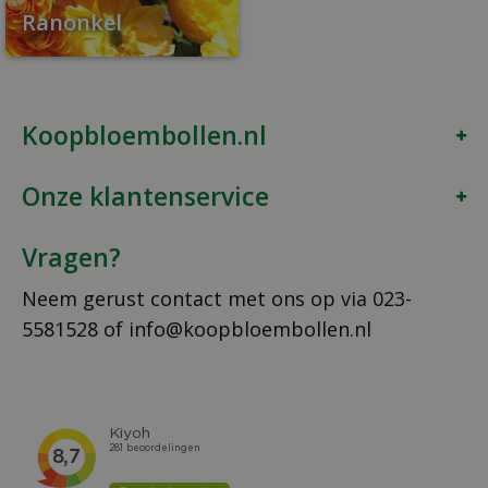
Ranonkel
Koopbloembollen.nl
Onze klantenservice
Vragen?
Neem gerust contact met ons op via
023-
5581528
of
info@koopbloembollen.nl