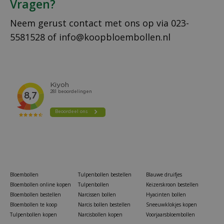
Vragen?
Neem gerust contact met ons op via
023-
5581528
of
info@koopbloembollen.nl
Bloembollen
Tulpenbollen bestellen
Blauwe druifjes
Bloembollen online kopen
Tulpenbollen
Keizerskroon bestellen
Bloembollen bestellen
Narcissen bollen
Hyacinten bollen
Bloembollen te koop
Narcis bollen bestellen
Sneeuwklokjes kopen
Tulpenbollen kopen
Narcisbollen kopen
Voorjaarsbloembollen