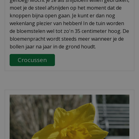
genoeg! Mocht je ze als snijbloem willen gebruiken,
moet je de steel afsnijden op het moment dat de
knoppen bijna open gaan. Je kunt er dan nog
wekenlang plezier van hebben! In de tuin worden
de bloemstelen wel tot zo'n 35 centimeter hoog. De
bloemenpracht wordt steeds meer wanneer je de
bollen jaar na jaar in de grond houdt.
Crocussen