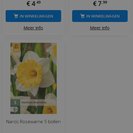
€
4
,
49
€
7
,
99
IN WINKELWAGEN
IN WINKELWAGEN
Meer info
Meer info
Narcis Rosewarne 5 bollen