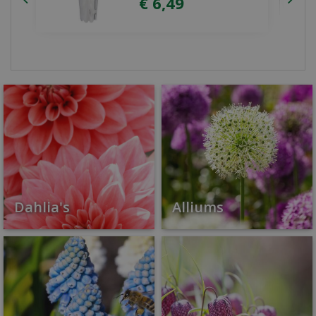
Dahlia's
Alliums