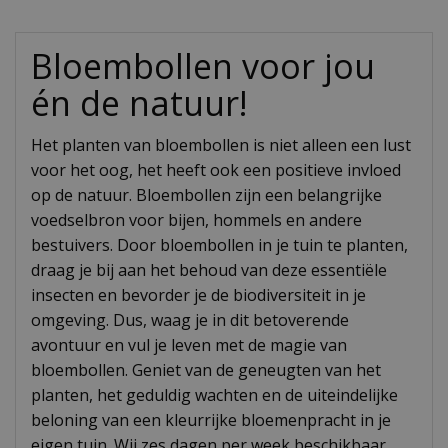
Bloembollen voor jou
én de natuur!
Het planten van bloembollen is niet alleen een lust
voor het oog, het heeft ook een positieve invloed
op de natuur. Bloembollen zijn een belangrijke
voedselbron voor bijen, hommels en andere
bestuivers. Door bloembollen in je tuin te planten,
draag je bij aan het behoud van deze essentiële
insecten en bevorder je de biodiversiteit in je
omgeving. Dus, waag je in dit betoverende
avontuur en vul je leven met de magie van
bloembollen. Geniet van de geneugten van het
planten, het geduldig wachten en de uiteindelijke
beloning van een kleurrijke bloemenpracht in je
eigen tuin. Wij zes dagen per week beschikbaar