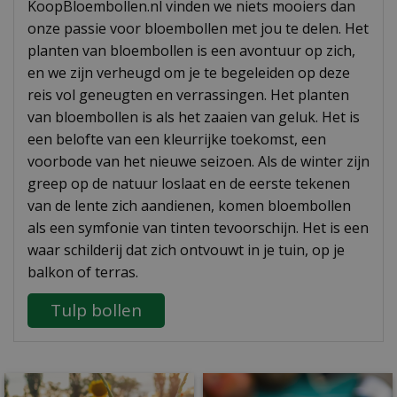
KoopBloembollen.nl vinden we niets mooiers dan
onze passie voor bloembollen met jou te delen. Het
planten van bloembollen is een avontuur op zich,
en we zijn verheugd om je te begeleiden op deze
reis vol geneugten en verrassingen. Het planten
van bloembollen is als het zaaien van geluk. Het is
een belofte van een kleurrijke toekomst, een
voorbode van het nieuwe seizoen. Als de winter zijn
greep op de natuur loslaat en de eerste tekenen
van de lente zich aandienen, komen bloembollen
als een symfonie van tinten tevoorschijn. Het is een
waar schilderij dat zich ontvouwt in je tuin, op je
balkon of terras.
Tulp bollen