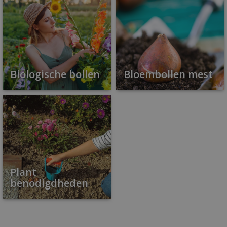
Biologische bollen
Bloembollen mest
Plant
benodigdheden