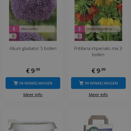
Allium gladiator 5 bollen
Fritillaria imperialis mix 3
bollen
€
9
,
99
€
9
,
99
IN WINKELWAGEN
IN WINKELWAGEN
Meer info
Meer info