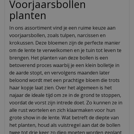
Voorjaarsbollen
planten
In ons assortiment vind je een ruime keuze aan
voorjaarsbollen, zoals tulpen, narcissen en
krokussen. Deze bloemen zijn de perfecte manier
om de lente te verwelkomen en je tuin tot leven te
brengen. Het planten van deze bollen is een
betoverend proces waarbij je een klein bolletje in
de aarde stopt, en vervolgens maanden later
beloond wordt met een prachtige bloem die trots
haar kopje laat zien. Over het algemeen is het
najaar de ideale tijd om ze in de grond te stoppen,
voordat de vorst zijn intrede doet. Zo kunnen ze in
alle rust wortelen en zich klaarmaken voor hun
grote show in de lente. Wat betreft de diepte van
het planten, houd als vuistregel aan dat de bollen
twee tot drie keer zo diep moeten worden geplant