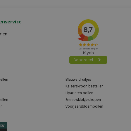
enservice
emen
e
ellen
Blauwe druifjes
Keizerskroon bestellen
Hyacinten bollen
ellen
Sneeuwklokjes kopen
en
Voorjaarsbloembollen