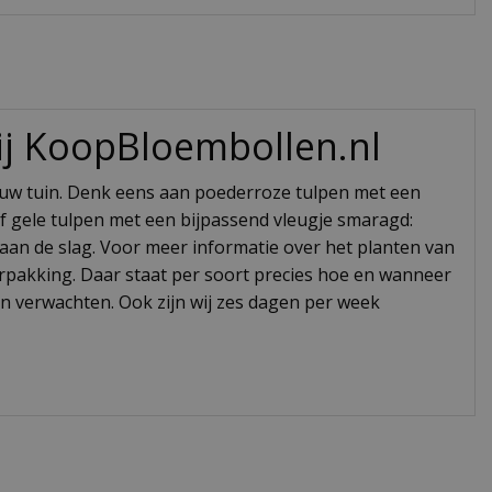
bij KoopBloembollen.nl
jouw tuin. Denk eens aan poederroze tulpen met een
 of gele tulpen met een bijpassend vleugje smaragd:
t aan de slag. Voor meer informatie over het planten van
erpakking. Daar staat per soort precies hoe en wanneer
n verwachten. Ook zijn wij zes dagen per week