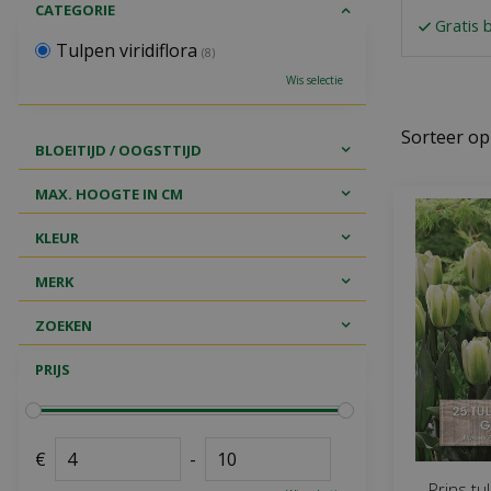
CATEGORIE
Gratis 
Tulpen viridiflora
(8)
Wis selectie
Sorteer op
BLOEITIJD / OOGSTTIJD
MAX. HOOGTE IN CM
KLEUR
MERK
ZOEKEN
PRIJS
€
-
Prins tu