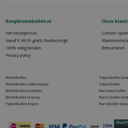
Koopbloembollen.nl
Onze klant
Het bestelproces
Contact opn
Vanaf € 49,95 gratis thuisbezorgd
Klantenservic
100% veilig betalen
Retourneren
Privacy policy
Bloembollen
Tulpenbollen best
Bloembollen online kopen
Tulpenbollen
Bloembollen bestellen
Narcissen bollen
Bloembollen te koop
Narcis bollen best
Tulpenbollen kopen
Narcisbollen kop