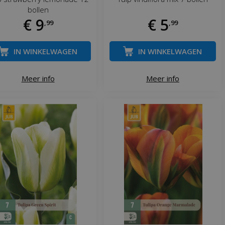
bollen
€
9
€
5
,
99
,
99
IN WINKELWAGEN
IN WINKELWAGEN
Meer info
Meer info