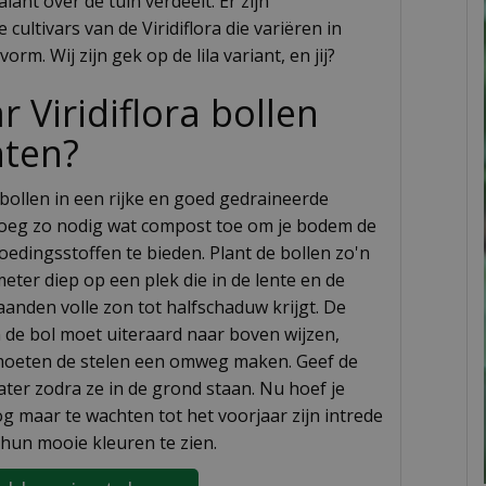
lant over de tuin verdeelt. Er zijn
cultivars van de Viridiflora die variëren in
vorm. Wij zijn gek op de lila variant, en jij?
 Viridiflora bollen
nten?
 bollen in een rijke en goed gedraineerde
oeg zo nodig wat compost toe om je bodem de
oedingsstoffen te bieden. Plant de bollen zo'n
meter diep op een plek die in de lente en de
nden volle zon tot halfschaduw krijgt. De
 de bol moet uiteraard naar boven wijzen,
oeten de stelen een omweg maken. Geef de
ater zodra ze in de grond staan. Nu hoef je
og maar te wachten tot het voorjaar zijn intrede
hun mooie kleuren te zien.