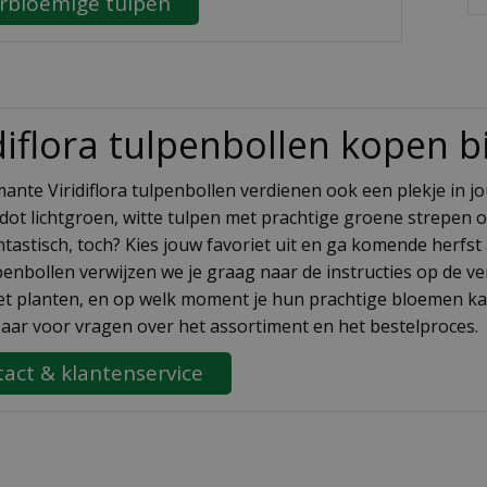
rbloemige tulpen
diflora tulpenbollen kopen 
ante Viridiflora tulpenbollen verdienen ook een plekje in 
le dot lichtgroen, witte tulpen met prachtige groene strepen
antastisch, toch? Kies jouw favoriet uit en ga komende herfs
penbollen verwijzen we je graag naar de instructies op de v
et planten, en op welk moment je hun prachtige bloemen ka
aar voor vragen over het assortiment en het bestelproces.
act & klantenservice